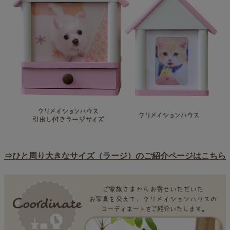
⇒ひと周り大きなサイズ（ラージ）のご紹介ページはこちら