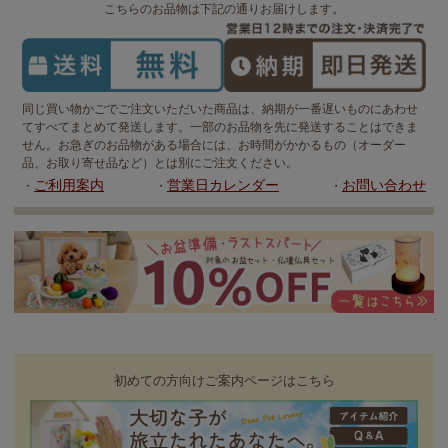
こちらのお品物は下記の通りお届けします。
同じ買い物かごでご注文いただいた商品は、納期が一番遅いものにあわせ
てすべてまとめて発送します。一部のお品物を先に発送することはできま
せん。お急ぎのお品物がある場合には、お時間がかかるもの（オーダー
品、お取り寄せ品など）とは別にご注文ください。
ご利用案内
営業日カレンダー
お問い合わせ
・
・
・
初めての方向けご案内ページはこちら