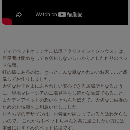
ディアペットオリジナル仏壇「クリメイションハウス」は、
何度開け閉めをしても劣化しないしっかりとした作りのペッ
ト仏壇。
虹の橋にあるのは、きっとこんな風なかわいいお家……と想
像してお作りしました。
大切なお子さまにふさわしい安心できる居場所となるよう
に、現地マレーシアの工場見学をし確かな品質であること、
またディアペットの想いをきちんと伝えて、大切なご供養の
ためのお仏壇をご用意いたしました。
おうち型のデザインは、お骨壷が納まっているとはわからな
いので、 これからもペットちゃんと共に過ごしたい方には
本当におすすめのペット仏壇です。