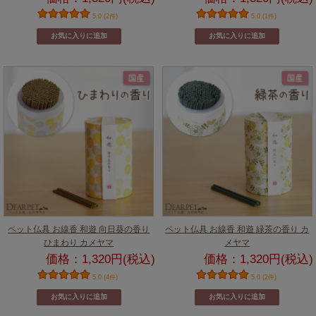
5.0 (2件)
5.0 (1件)
ペット仏具 お線香 和遊 向日葵の香り
ペット仏具 お線香 和遊 緑茶の香り カ
ひまわり カメヤマ
メヤマ
価格：1,320円(税込)
価格：1,320円(税込)
5.0 (4件)
5.0 (2件)