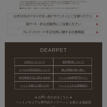
DEARPET
お支払いについて
送料/配送について
メールの受信設定について
個人情報の取り扱い
特定商取引法に関する表示
ペットの粉骨専門サイト
ペット火葬にお困りの方
ペットと入れる霊園紹介
● お問い合わせはこちら ●
ペットメモリアル専門店ディアペット お客さま相談窓