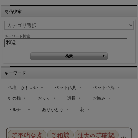
商品検索
キーワード検索
キーワード
仏壇 かわいい
ペット仏具
ペット位牌
虹の橋
おりん
遺骨
お悔み
ドルチェ
ありがとう
花