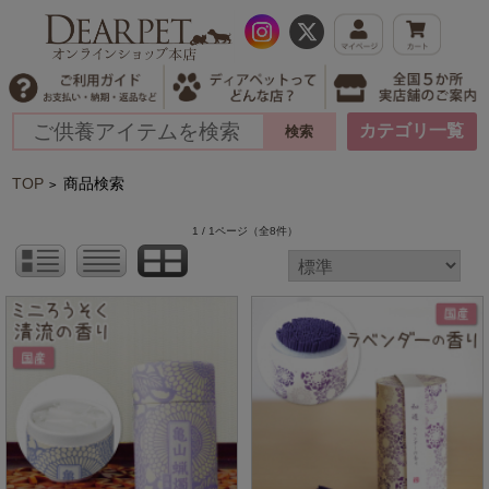
カテゴリ一覧
TOP
商品検索
>
1 / 1ページ
（全8件）