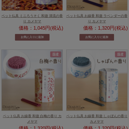
ペット仏具 ミニろうそく 和遊 清流の香
ペット仏具 お線香 和遊 ラベンダーの香
り カメヤマ
り カメヤマ
価格：1,045円(税込)
価格：1,320円(税込)
ペット仏具 お線香 和遊 白梅の香り カ
ペット仏具 お線香 和遊 しゃぼんの香り
メヤマ
カメヤマ
価格：1,320円(税込)
価格：1,320円(税込)