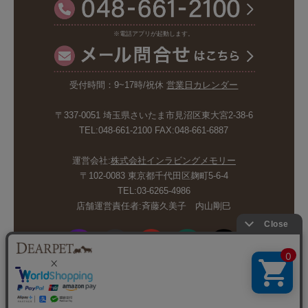
※電話アプリが起動します。
受付時間：9~17時/祝休
営業日カレンダー
〒337-0051 埼玉県さいたま市見沼区東大宮2-38-6
TEL:048-661-2100 FAX:048-661-6887
運営会社:
株式会社インラビングメモリー
〒102-0083 東京都千代田区麹町5-6-4
TEL:03-6265-4986
店舗運営責任者:斉藤久美子 内山剛巳
© INLOVING MEMORY CO.,LTD