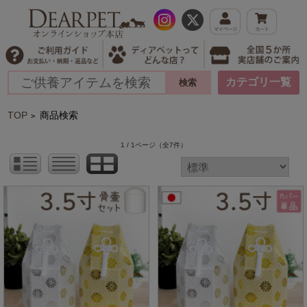
カテゴリ一覧
TOP
商品検索
>
1 / 1ページ
（全7件）