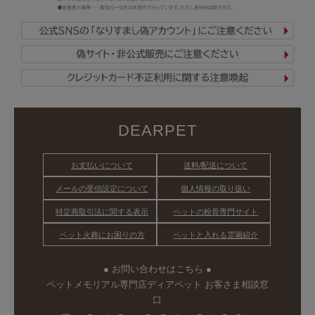
DEARPET
お支払いについて
送料/配送について
メールの受信設定について
個人情報の取り扱い
特定商取引法に関する表示
ペットの粉骨専門サイト
ペット火葬にお困りの方
ペットと入れる霊園紹介
● お問い合わせはこちら ●
ペットメモリアル専門店ディアペット お客さま相談窓
口