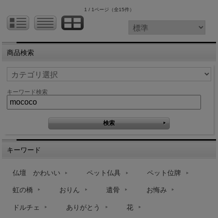
1 / 1ページ
（全15件）
商品検索
キーワード検索
キーワード
仏壇 かわいい
ペット仏具
ペット位牌
虹の橋
おりん
遺骨
お悔み
ドルチェ
ありがとう
花