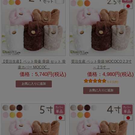
【受注生産】ペット骨壷 骨袋 セット 骨
受注生産 ペット骨袋 MOCOCO 2.3寸
壷カバー MOCOC...
～ 2.5寸 ...
価格：5,740円(税込)
価格：4,980円(税込)
5.0 (1件)