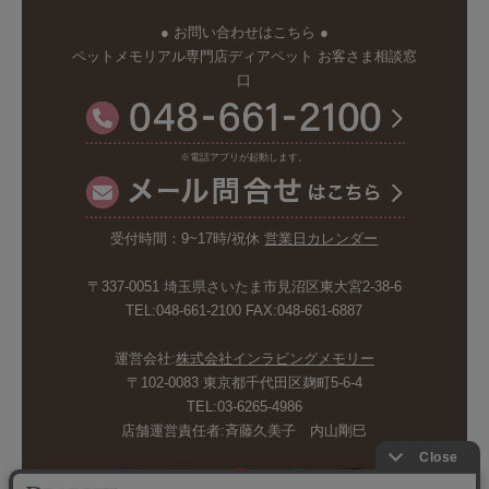
● お問い合わせはこちら ●
ペットメモリアル専門店ディアペット お客さま相談窓
口
※電話アプリが起動します。
受付時間：9~17時/祝休
営業日カレンダー
〒337-0051 埼玉県さいたま市見沼区東大宮2-38-6
TEL:048-661-2100 FAX:048-661-6887
運営会社:
株式会社インラビングメモリー
〒102-0083 東京都千代田区麹町5-6-4
TEL:03-6265-4986
店舗運営責任者:斉藤久美子 内山剛巳