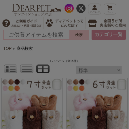
カテゴリ一覧
TOP
商品検索
>
1 / 1ページ
（全15件）