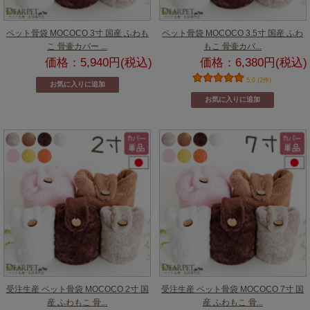
ペット骨袋 MOCOCO 3寸 国産 ふわも
ペット骨袋 MOCOCO 3.5寸 国産 ふわ
こ 骨壷カバー ...
もこ 骨壷カバ...
価格：5,940円(税込)
価格：6,380円(税込)
5.0 (2件)
受注生産 ペット骨袋 MOCOCO 2寸 国
受注生産 ペット骨袋 MOCOCO 7寸 国
産 ふわもこ 骨...
産 ふわもこ 骨...