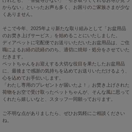
けれども、「菩提寺がない」「引き取ってくれるお寺が見つ
からない」といったお声も多く、お困りのご家族さまが少な
くありません。
そこで今年、2025年より新たな取り組みとして「お盆用品
のお焚き上げサービス」を始めることにいたしました。
ディアペットに宅配便でお送りいただいたお盆用品は、ご住
職によるお経の読経ののち、適切に焼却・処分をさせていた
だきます。
ペットちゃんをお迎えする大切な役目を果たしたお盆用品
に、最後まで感謝の気持ちを込めてお送りいただけるよう、
心を込めてお手伝いします。
「わたし専用のプレゼントが届いたよ！」お焚き上げされた
荷物をお空で受け取ったペットちゃんが、そんな風に思って
くれたら嬉しいなと、スタッフ一同願っております。
ご不明な点がありましたら、ぜひお気軽にご相談ください
ね。