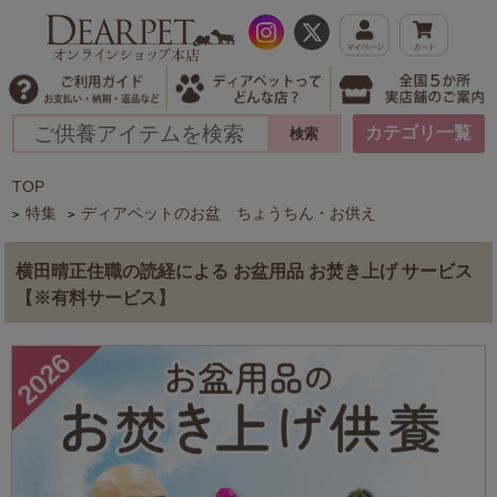
カテゴリ一覧
TOP
特集
ディアペットのお盆 ちょうちん・お供え
>
>
横田晴正住職の読経による お盆用品 お焚き上げ サービス
【※有料サービス】