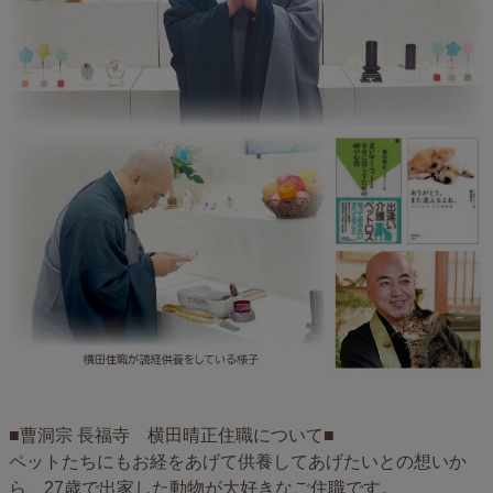
■曹洞宗 長福寺 横田晴正住職について■
ペットたちにもお経をあげて供養してあげたいとの想いか
ら、27歳で出家した動物が大好きなご住職です。