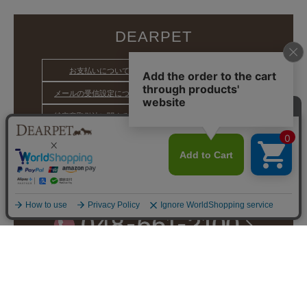
DEARPET
お支払いについて
送料/配送について
メールの受信設定について
個人情報の取り扱い
特定商取引法に関する表示
ペットの粉骨専門サイト
ペット火葬にお困りの方
ペットと入れる霊園紹介
● お問い合わせはこちら ●
ペットメモリアル専門店ディアペット お客さま相談窓
口
※電話アプリが起動します。
受付時間：9~17時/祝休
営業日カレンダー