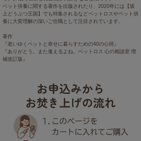
ベット供養に関する著作を出版されたり、2020年には【坂
上どうぶつ王国】でも特集されるなどペットロスやペット供
養に大変理解の深いご住職として注目されています。
著作
『老いゆくペットと幸せに暮らすための40の心得』
『ありがとう。また逢えるよね。ペットロス 心の相談室 増
補改訂版』