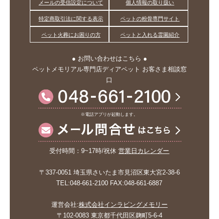
メールの受信設定について
個人情報の取り扱い
特定商取引法に関する表示
ペットの粉骨専門サイト
ペット火葬にお困りの方
ペットと入れる霊園紹介
● お問い合わせはこちら ●
ペットメモリアル専門店ディアペット お客さま相談窓
口
※電話アプリが起動します。
受付時間：9~17時/祝休
営業日カレンダー
〒337-0051 埼玉県さいたま市見沼区東大宮2-38-6
TEL:048-661-2100 FAX:048-661-6887
運営会社:
株式会社インラビングメモリー
〒102-0083 東京都千代田区麹町5-6-4