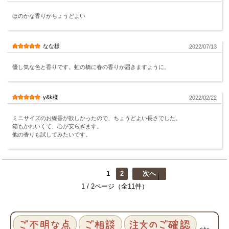
ほのかな香りがちょうどよい
なな様
2022/07/13
優し気な色と香りです。虹の橋に春の香りが届きますように。
y&k様
2022/02/22
ミニサイズのお線香が欲しかったので、ちょうどよい長さでした。
箱もかわいくて、心が安らぎます。
他の香りも試してみたいです。
1
2
次へ
1 / 2ページ（全11件）