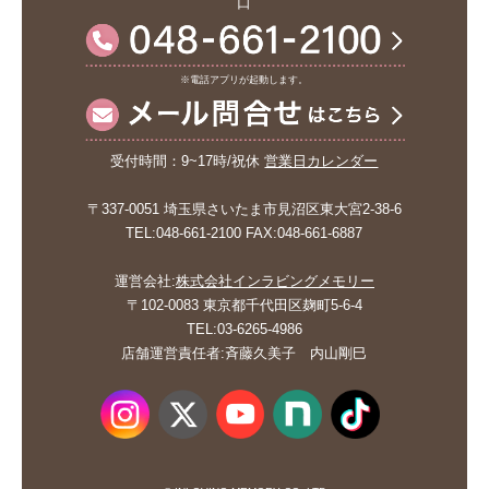
口
※電話アプリが起動します。
受付時間：9~17時/祝休
営業日カレンダー
〒337-0051 埼玉県さいたま市見沼区東大宮2-38-6
TEL:048-661-2100 FAX:048-661-6887
運営会社:
株式会社インラビングメモリー
〒102-0083 東京都千代田区麹町5-6-4
TEL:03-6265-4986
店舗運営責任者:斉藤久美子 内山剛巳