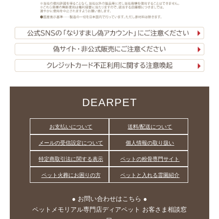
DEARPET
お支払いについて
送料/配送について
メールの受信設定について
個人情報の取り扱い
特定商取引法に関する表示
ペットの粉骨専門サイト
ペット火葬にお困りの方
ペットと入れる霊園紹介
● お問い合わせはこちら ●
ペットメモリアル専門店ディアペット お客さま相談窓