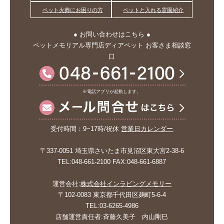
ペット火葬にお困りの方
ペットと入れる霊園紹介
● お問い合わせはこちら ●
ペットメモリアル専門店ディアペット お客さま相談窓
口
※電話アプリが起動します。
受付時間：9~17時/祝休
営業日カレンダー
〒337-0051 埼玉県さいたま市見沼区東大宮2-38-6
TEL:048-661-2100 FAX:048-661-6887
運営会社:
株式会社インラビングメモリー
〒102-0083 東京都千代田区麹町5-6-4
TEL:03-6265-4986
店舗運営責任者:斉藤久美子 内山剛巳