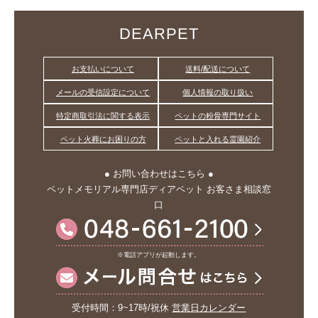
DEARPET
お支払いについて
送料/配送について
メールの受信設定について
個人情報の取り扱い
特定商取引法に関する表示
ペットの粉骨専門サイト
ペット火葬にお困りの方
ペットと入れる霊園紹介
● お問い合わせはこちら ●
ペットメモリアル専門店ディアペット お客さま相談窓
口
※電話アプリが起動します。
受付時間：9~17時/祝休
営業日カレンダー