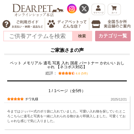
カテゴリ一覧
ご家族さまの声
ペット メモリアル 遺毛 写真 入れ 国産 パートナー かわいい おし
ゃれ 【ネコポス対応】
総評：
4.6 (5件)
1 / 1ページ（全5件）
チワ丸様
2025/12/21
今まではジッパー式のポリ袋に入れていました。可愛い入れ物を探していたとこ
ろこちらに遺毛と写真を一緒に入れられる物があり即購入しました。可愛くてお
しゃれな感じで気に入りました。