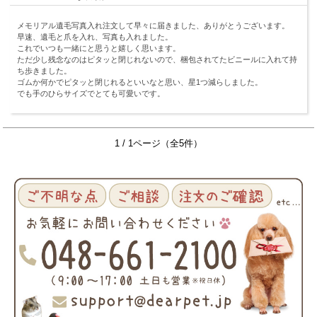
メモリアル遺毛写真入れ注文して早々に届きました、ありがとうございます。
早速、遺毛と爪を入れ、写真も入れました。
これでいつも一緒にと思うと嬉しく思います。
ただ少し残念なのはピタッと閉じれないので、梱包されてたビニールに入れて持
ち歩きました。
ゴムか何かでピタッと閉じれるといいなと思い、星1つ減らしました。
でも手のひらサイズでとても可愛いです。
1 / 1ページ（全5件）