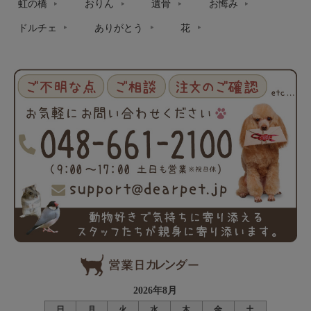
虹の橋
おりん
遺骨
お悔み
ドルチェ
ありがとう
花