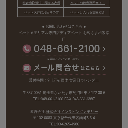
特定商取引法に関する表示
ペットの粉骨専門サイト
ペット火葬にお困りの方
ペットと入れる霊園紹介
● お問い合わせはこちら ●
ペットメモリアル専門店ディアペット お客さま相談窓
口
※電話アプリが起動します。
受付時間：9~17時/祝休
営業日カレンダー
〒337-0051 埼玉県さいたま市見沼区東大宮2-38-6
TEL:048-661-2100 FAX:048-661-6887
運営会社:
株式会社インラビングメモリー
〒102-0083 東京都千代田区麹町5-6-4
TEL:03-6265-4986