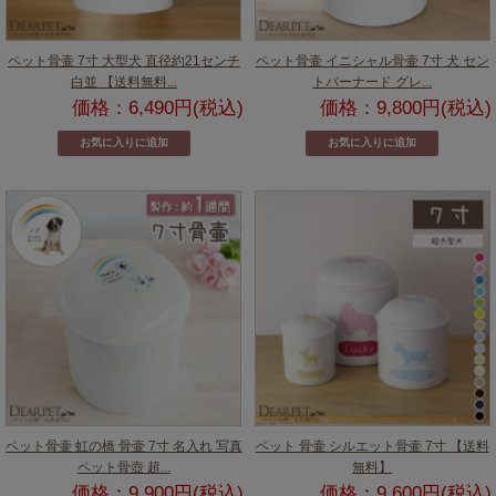
ペット骨壷 7寸 大型犬 直径約21センチ
ペット骨壷 イニシャル骨壷 7寸 犬 セン
白並 【送料無料...
トバーナード グレ...
価格：6,490円(税込)
価格：9,800円(税込)
ペット骨壷 虹の橋 骨壷 7寸 名入れ 写真
ペット 骨壷 シルエット骨壷 7寸 【送料
ペット骨壺 超...
無料】
価格：9,900円(税込)
価格：9,600円(税込)