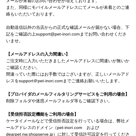
メールが未着のお問い合わせが増えております。
また、同様にモバイルメールアドレスにてメールが未着とのご連
絡もいただいております。
自動送信以外の当店からの正式な確認メールが届かない場合、下
記をご確認の上support@pet-inori.comまでお問い合わせくださ
いませ。
【メールアドレスの入力間違い】
ご注文時に入力いただきましたメールアドレスに間違いが無いか
ご確認ください。
間違っていた際にはお手数ではございますが、正しいメールアド
レスをsupport＠pet-inori.comまでご連絡お願いいたします。
【プロバイダのメールフィルタリングサービスをご利用の場合】
削除フォルダや迷惑メールフォルダ等もご確認下さい。
【受信拒否設定機能をご利用の場合】
ケータイメールなどで受信拒否設定を行っている場合は、弊社メ
ールアドレスのドメイン（pet-inori.com および
dearpet.nw.shopserve.jp）に対して受信許可設定を行ってくださ