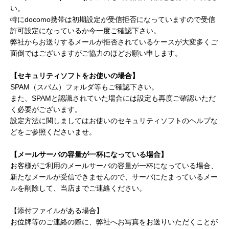
い。
特にdocomo携帯は初期設定が受信拒否になっていますので受信
許可設定になっているか今一度ご確認下さい。
弊社からお送りするメールが拒否されているケースが大変多くご
面倒ではございますがご協力のほどお願い申します。
【セキュリティソフトをお使いの場合】
SPAM（スパム）フォルダ等もご確認下さい。
また、SPAMと認識されていた場合には設定も再度ご確認いただ
く必要がございます。
設定方法に関しましてはお使いのセキュリティソフトのヘルプな
どをご参照くださいませ。
【メールサーバの容量が一杯になっている場合】
お客様がご利用のメールサーバの容量が一杯になっている場合、
新たなメールが受信できませんので、サーバにたまっているメー
ルを削除して、当店までご連絡ください。
【添付ファイルがある場合】
お位牌等のご連絡の際に、弊社へお写真をお送りいただくことが