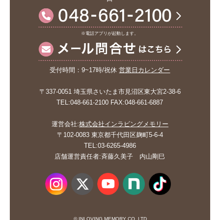
※電話アプリが起動します。
受付時間：9~17時/祝休
営業日カレンダー
〒337-0051 埼玉県さいたま市見沼区東大宮2-38-6
TEL:048-661-2100 FAX:048-661-6887
運営会社:
株式会社インラビングメモリー
〒102-0083 東京都千代田区麹町5-6-4
TEL:03-6265-4986
店舗運営責任者:斉藤久美子 内山剛巳
© INLOVING MEMORY CO.,LTD