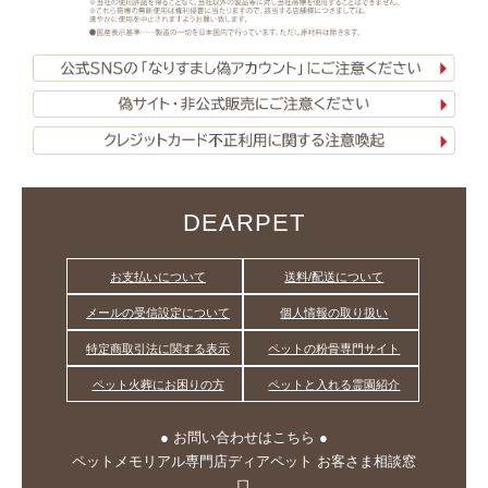
DEARPET
お支払いについて
送料/配送について
メールの受信設定について
個人情報の取り扱い
特定商取引法に関する表示
ペットの粉骨専門サイト
ペット火葬にお困りの方
ペットと入れる霊園紹介
● お問い合わせはこちら ●
ペットメモリアル専門店ディアペット お客さま相談窓
口