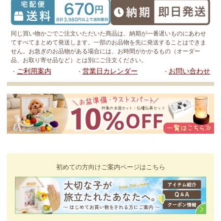
同じ買い物かごでご注文いただいた商品は、納期が一番遅いものにあわせ
てすべてまとめて発送します。一部のお品物を先に発送することはできま
せん。お急ぎのお品物がある場合には、お時間がかかるもの（オーダー
品、お取り寄せ品など）とは別にご注文ください。
ご利用案内
営業日カレンダー
お問い合わせ
・
・
・
初めての方向けご案内ページはこちら