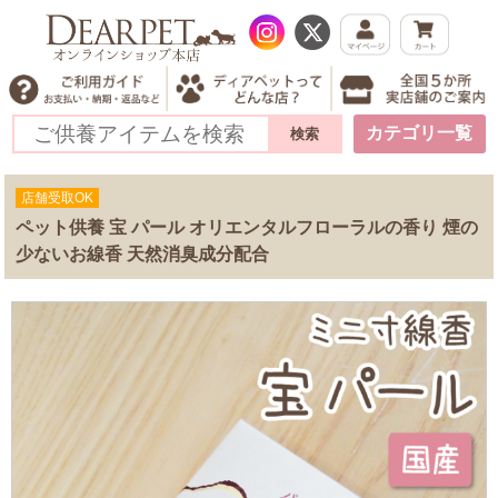
カテゴリ一覧
店舗受取OK
ペット供養 宝 パール オリエンタルフローラルの香り 煙の
少ないお線香 天然消臭成分配合