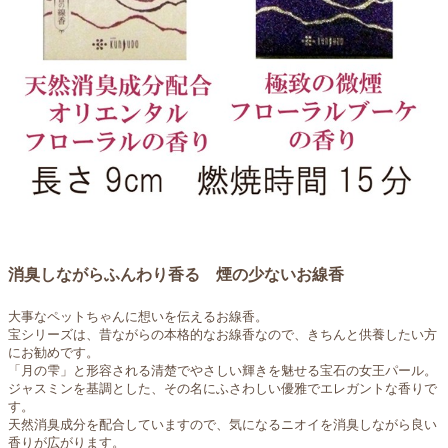
消臭しながらふんわり香る 煙の少ないお線香
大事なペットちゃんに想いを伝えるお線香。
宝シリーズは、昔ながらの本格的なお線香なので、きちんと供養したい方
にお勧めです。
「月の雫」と形容される清楚でやさしい輝きを魅せる宝石の女王パール。
ジャスミンを基調とした、その名にふさわしい優雅でエレガントな香りで
す。
天然消臭成分を配合していますので、気になるニオイを消臭しながら良い
香りが広がります。