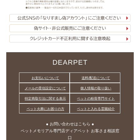
DEARPET
お支払いについて
送料/配送について
メールの受信設定について
個人情報の取り扱い
特定商取引法に関する表示
ペットの粉骨専門サイト
ペット火葬にお困りの方
ペットと入れる霊園紹介
● お問い合わせはこちら ●
ペットメモリアル専門店ディアペット お客さま相談窓
口