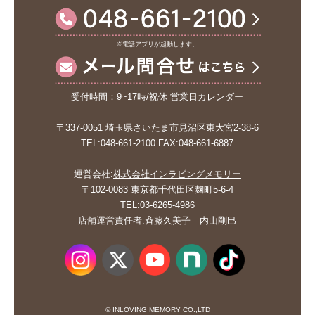
※電話アプリが起動します。
受付時間：9~17時/祝休
営業日カレンダー
〒337-0051 埼玉県さいたま市見沼区東大宮2-38-6
TEL:048-661-2100 FAX:048-661-6887
運営会社:
株式会社インラビングメモリー
〒102-0083 東京都千代田区麹町5-6-4
TEL:03-6265-4986
店舗運営責任者:斉藤久美子 内山剛巳
© INLOVING MEMORY CO.,LTD