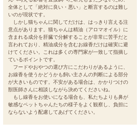
全体として「絶対に良い・悪い」と断言するのは難し
いのが現状です。
しかし猫ちゃんに関してだけは、はっきり言える注
意点があります。猫ちゃんは精油（アロマオイル）に
含まれる成分を肝臓で分解することが非常に苦手だと
言われており、精油成分を含むお線香だけは確実に避
けてください。これは多くの専門家が一致して指摘し
ているポイントです。
フードやおやつの選び方にこだわりがあるように、
お線香を使うかどうかも飼い主さんの判断による部分
が大きいものです。不安がある場合は、かかりつけの
獣医師さんに相談しながら決めてくださいね。
もし線香をお使いになる場合も、私たちよりも鼻が
敏感なペットちゃんたちの様子をよく観察し、負担に
ならないよう配慮してあげてください。