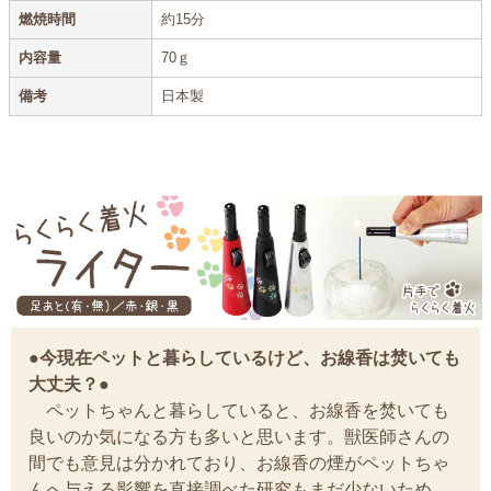
燃焼時間
約15分
内容量
70ｇ
備考
日本製
●今現在ペットと暮らしているけど、お線香は焚いても
大丈夫？●
ペットちゃんと暮らしていると、お線香を焚いても
良いのか気になる方も多いと思います。獣医師さんの
間でも意見は分かれており、お線香の煙がペットちゃ
んへ与える影響を直接調べた研究もまだ少ないため、