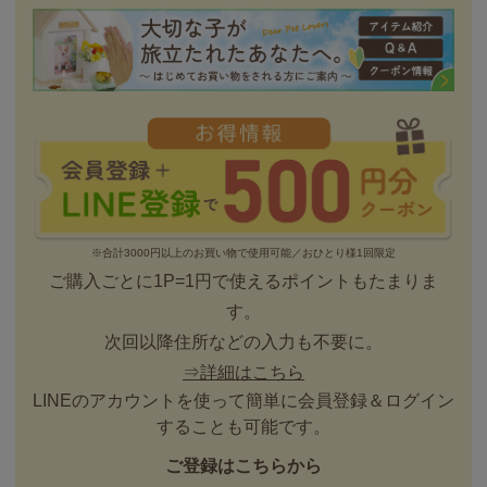
※合計3000円以上のお買い物で使用可能／おひとり様1回限定
ご購入ごとに1P=1円で使えるポイントもたまりま
す。
次回以降住所などの入力も不要に。
⇒詳細はこちら
LINEのアカウントを使って簡単に会員登録＆ログイン
することも可能です。
ご登録はこちらから