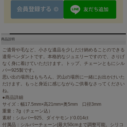
商品説明
ご遺骨や毛など、小さな遺品を少しだけ納めることのできる
遺骨ペンダントです。本格的なジュエリーですので、さりげ
なく身に着けていただけます。トップ、チェーンともにシル
バー925製です。
思い出の場所はもちろん、沢山の場所に一緒にお出かけいた
だけます。もっと身近に感じながらご供養なさってください
ね。
●商品詳細
サイズ：幅17.5mm×高21mm×奥5mm 口径3mm
重量：7g（チェーン込）
素材：シルバー925、ダイヤモンド0.014ct
付属品：シルバーチェーン(最大50cmまで調整可能。シリコ