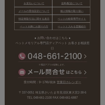
お支払いについて
送料/配送について
メールの受信設定について
個人情報の取り扱い
特定商取引法に関する表示
ペットの粉骨専門サイト
ペット火葬にお困りの方
ペットと入れる霊園紹介
● お問い合わせはこちら ●
ペットメモリアル専門店ディアペット お客さま相談窓
口
※電話アプリが起動します。
受付時間：9~17時/祝休
営業日カレンダー
〒337-0051 埼玉県さいたま市見沼区東大宮2-38-6
TEL:048-661-2100 FAX:048-661-6887