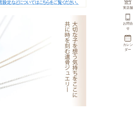
実店舗
お問合
せ
カレン
ダー