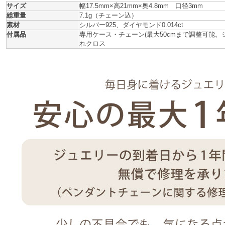
サイズ
幅17.5mm×高21mm×奥4.8mm 口径3mm
総重量
7.1g（チェーン込）
素材
シルバー925、ダイヤモンド0.014ct
付属品
専用ケース・チェーン(最大50cmまで調整可能。
れクロス