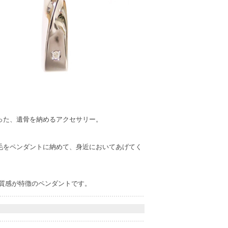
った、遺骨を納めるアクセサリー。
毛をペンダントに納めて、身近においてあげてく
。
質感が特徴のペンダントです。