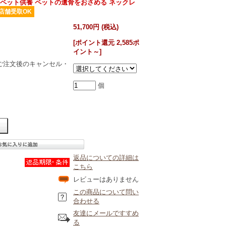
ペット供養 ペットの遺骨をおさめる ネックレ
店舗受取OK
51,700円 (税込)
[ポイント還元 2,585ポ
イント～]
ご注文後のキャンセル・
個
返品についての詳細は
こちら
レビューはありません
この商品について問い
合わせる
友達にメールですすめ
る