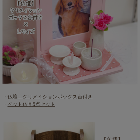
・
仏壇：クリメイションボックス台付き
・
ペット仏具5点セット