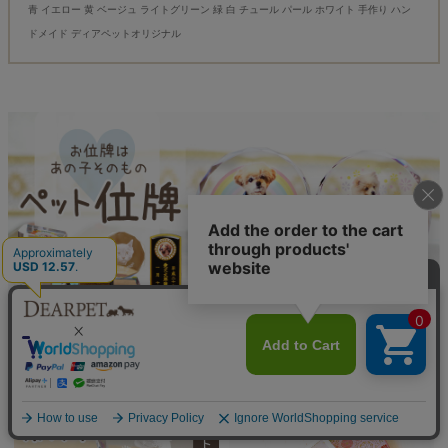
青 イエロー 黄 ベージュ ライトグリーン 緑 白 チュール パール ホワイト 手作り ハン
ドメイド ディアペットオリジナル
こちらもございます