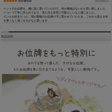
吉田優也様
2021/09/13
ペットのお位牌を、棚に直に置いていたので、何か敷物はないかと思い探しました。
一つ一つ丁寧に作られており、見た目も非常に可愛らしいなと感じました。
ピンクが好きだった、我が愛猫のお位牌の下に置かせていただき、これから迎える冬
を寒くなく過ごせるかなと思います。
商品説明