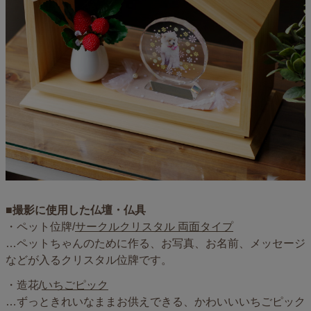
■撮影に使用した仏壇・仏具
・ペット位牌/
サークルクリスタル 両面タイプ
…ペットちゃんのために作る、お写真、お名前、メッセージ
などが入るクリスタル位牌です。
・造花/
いちごピック
…ずっときれいなままお供えできる、かわいいいちごピック