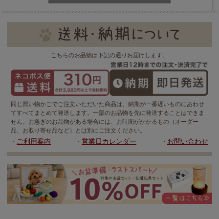
こちらのお品物は下記の通りお届けします。
同じ買い物かごでご注文いただいた商品は、納期が一番遅いものにあわせ
てすべてまとめて発送します。一部のお品物を先に発送することはできま
せん。お急ぎのお品物がある場合には、お時間がかかるもの（オーダー
品、お取り寄せ品など）とは別にご注文ください。
ご利用案内
営業日カレンダー
お問い合わせ
・
・
・