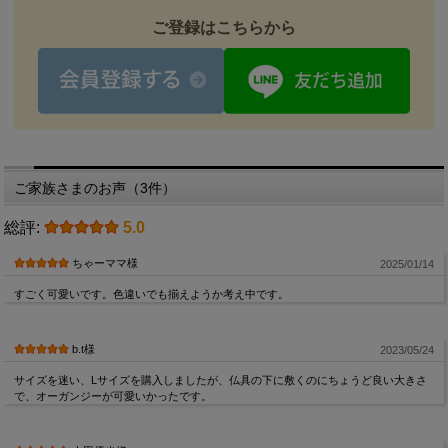
ご登録はこちらから
ご家族さまのお声（3件）
総評:
5.0
ちゃーママ様
2025/01/14
すごく可愛いです。色違いでも揃えようか考え中です。
b.t様
2023/05/24
サイズを迷い、Lサイズを購入しましたが、仏具の下に敷くのにちょうど良い大きさ
で、オーガンジーが可愛いかったです。