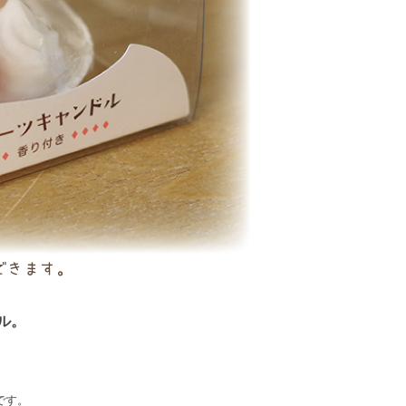
ル。
です。