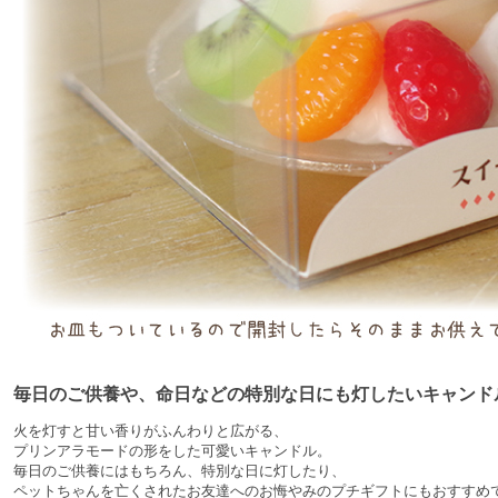
毎日のご供養や、命日などの特別な日にも灯したいキャンド
火を灯すと甘い香りがふんわりと広がる、
プリンアラモードの形をした可愛いキャンドル。
毎日のご供養にはもちろん、特別な日に灯したり、
ペットちゃんを亡くされたお友達へのお悔やみのプチギフトにもおすすめ