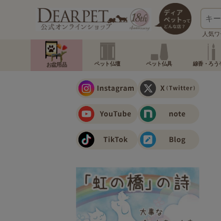
人気ワ
ペット仏壇
ペット仏具
線香・ろう
お盆用品