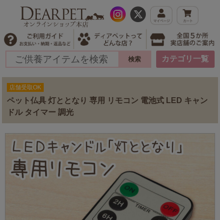
カテゴリ一覧
店舗受取OK
ペット仏具 灯ととなり 専用 リモコン 電池式 LED キャン
ドル タイマー 調光