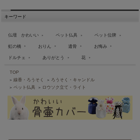
キーワード
仏壇 かわいい
ペット仏具
ペット位牌
虹の橋
おりん
遺骨
お悔み
ドルチェ
ありがとう
花
TOP
線香・ろうそく
ろうそく・キャンドル
>
>
ペット仏具
ロウソク立て・ライト
>
>