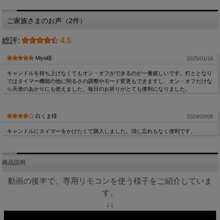
ご家族さまのお声（2件）
総評:
4.5
Miya様
2025/01/16
キャンドルを持ち上げなくてもオン・オフができるのが一番嬉しいです。灯ととなり
ではタイマー機能の他に明るさの調整やモード変更もできますし、オン・オフだけな
ら天使のあかりにも使えました。毎日のお祈りがとても便利になりました。
白くま様
2024/09/08
キャンドルにタイマーをかけたくて購入しました。消し忘れもなく便利です。
商品説明
動画の後半で、専用リモコンを使う様子をご紹介していま
す。
↓↓