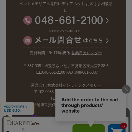
ペットメモリアル専門店ディアペット お客さま相談窓
口
※電話アプリが起動します。
受付時間：9~17時/祝休
営業日カレンダー
〒337-0051 埼玉県さいたま市見沼区東大宮2-38-6
TEL:048-661-2100 FAX:048-661-6887
運営会社:
株式会社インラビングメモリー
〒102-0083 東京都千代田区麹町5-6-4
TEL:03-6265-4986
店舗運営責任者:斉藤久美子 内山剛巳