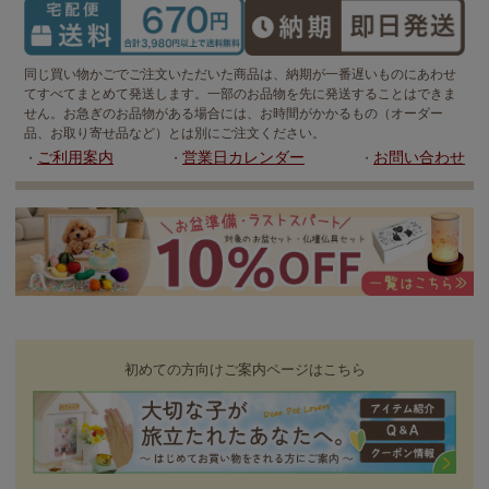
同じ買い物かごでご注文いただいた商品は、納期が一番遅いものにあわせ
てすべてまとめて発送します。一部のお品物を先に発送することはできま
せん。お急ぎのお品物がある場合には、お時間がかかるもの（オーダー
品、お取り寄せ品など）とは別にご注文ください。
ご利用案内
営業日カレンダー
お問い合わせ
・
・
・
初めての方向けご案内ページはこちら