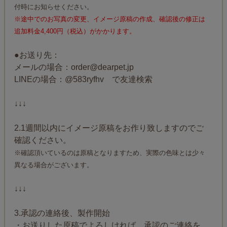
付時にお知らせください。
※途中でのお写真の変更、イメージ原稿の作成、確認後の修正は
追加料金4,400円（税込）がかかります。
●お送り先：
メールの場合：order@dearpet.jp
LINEの場合：@583ryfhv で友達検索
↓↓↓
2.1週間以内にイメージ原稿をお作り致しますのでご
確認ください。
※確認頂いているのは原稿となりますため、実際の色味とは少々
異なる場合がございます。
↓↓↓
3.承認の連絡後、製作開始
・お送りした原稿でよろしければ、承認のご連絡を