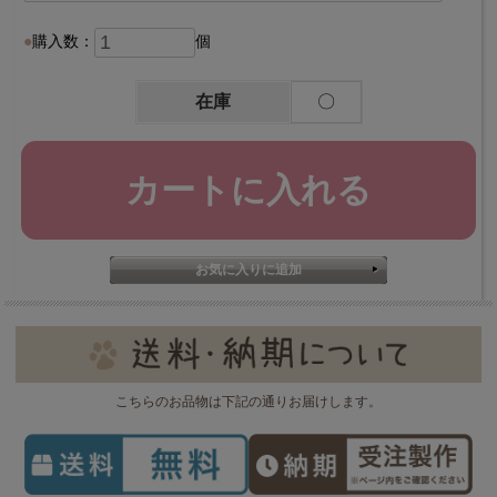
購入数：
個
在庫
〇
こちらのお品物は下記の通りお届けします。