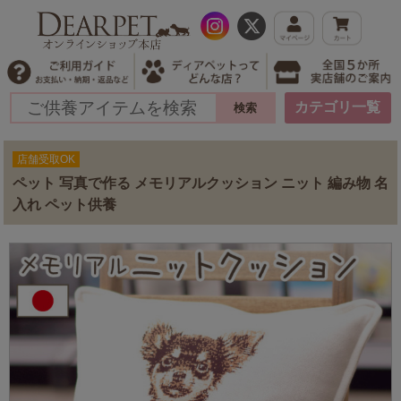
カテゴリ一覧
店舗受取OK
ペット 写真で作る メモリアルクッション ニット 編み物 名
入れ ペット供養