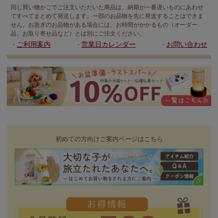
同じ買い物かごでご注文いただいた商品は、納期が一番遅いものにあわせ
てすべてまとめて発送します。一部のお品物を先に発送することはできま
せん。お急ぎのお品物がある場合には、お時間がかかるもの（オーダー
品、お取り寄せ品など）とは別にご注文ください。
ご利用案内
営業日カレンダー
お問い合わせ
・
・
・
初めての方向けご案内ページはこちら