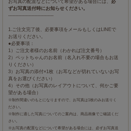
お写真の配置などについて希望がある場合には、
必
ずお写真送付時にお知らせください。
-------------------------------
1.ご注文完了後、必要事項をメールもしくはLINEで
お送りください。
●必要事項：
1）ご注文者様のお名前（わかれば注文番号）
2）ペットちゃんのお名前（名入れ不要の場合もお送
りください）
3）お写真の添付×1枚（お耳などが切れていないお写
真をお選びください）
4）その他（お写真のレイアウトについて、何かご要
望がある場合）
※制作間違いのもとになりますので、お写真は1枚のみお送りく
ださい。
※制作に適した写真についてのご案内は、商品画像でご確認くだ
さい。
※お写真の配置などについて希望がある場合には、必ずお写真送