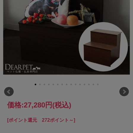
価格:
27,280円
(税込)
[ポイント還元 272ポイント～]