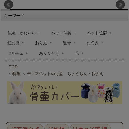
キーワード
仏壇 かわいい
ペット仏具
ペット位牌
虹の橋
おりん
遺骨
お悔み
ドルチェ
ありがとう
花
TOP
特集
ディアペットのお盆 ちょうちん・お供え
>
>