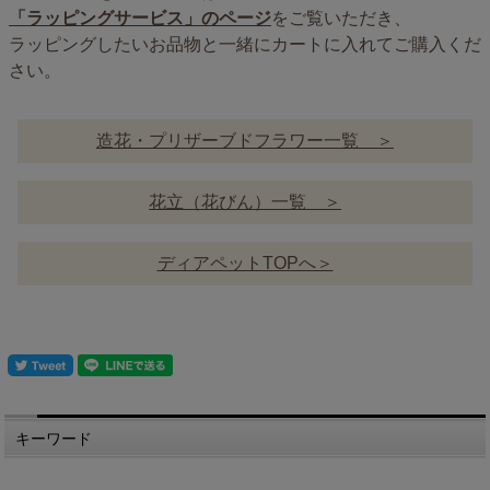
「ラッピングサービス」のページ
をご覧いただき、
ラッピングしたいお品物と一緒にカートに入れてご購入くだ
さい。
造花・プリザーブドフラワー一覧 ＞
花立（花びん）一覧 ＞
ディアペットTOPへ＞
キーワード