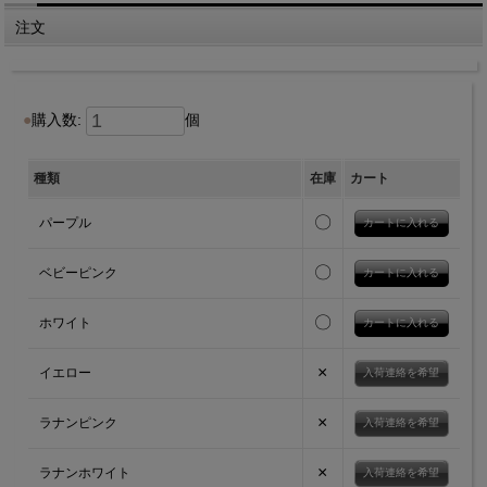
注文
購入数:
個
種類
在庫
カート
〇
パープル
〇
ベビーピンク
〇
ホワイト
×
イエロー
入荷連絡を希望
×
ラナンピンク
入荷連絡を希望
×
ラナンホワイト
入荷連絡を希望