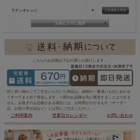
×
ラナンオレンジ
入荷連絡を希望
こちらのお品物は下記の通りお届けします。
同じ買い物かごでご注文いただいた商品は、納期が一番遅いものにあわせ
てすべてまとめて発送します。一部のお品物を先に発送することはできま
せん。お急ぎのお品物がある場合には、お時間がかかるもの（オーダー
品、お取り寄せ品など）とは別にご注文ください。
ご利用案内
営業日カレンダー
お問い合わせ
・
・
・