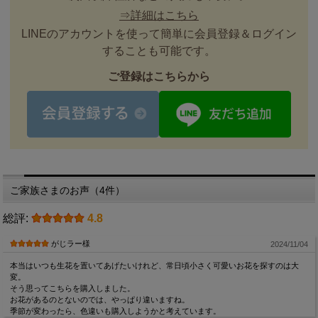
⇒詳細はこちら
LINEのアカウントを使って簡単に会員登録＆ログイン
することも可能です。
ご登録はこちらから
ご家族さまのお声（4件）
総評:
4.8
がじラー様
2024/11/04
本当はいつも生花を置いてあげたいけれど、常日頃小さく可愛いお花を探すのは大
変。
そう思ってこちらを購入しました。
お花があるのとないのでは、やっぱり違いますね。
季節が変わったら、色違いも購入しようかと考えています。