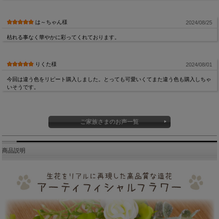
は～ちゃん様
2024/08/25
枯れる事なく華やかに彩ってくれております。
りくた様
2024/08/01
今回は違う色をリピート購入しました。とっても可愛いくてまた違う色も購入しちゃ
いそうです。
ご家族さまのお声一覧
商品説明