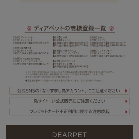
DEARPET