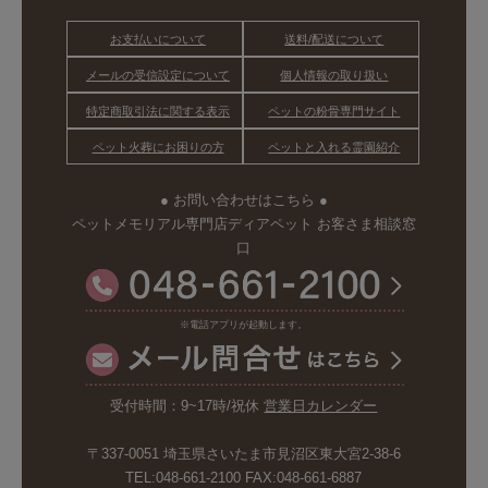
お支払いについて
送料/配送について
メールの受信設定について
個人情報の取り扱い
特定商取引法に関する表示
ペットの粉骨専門サイト
ペット火葬にお困りの方
ペットと入れる霊園紹介
● お問い合わせはこちら ●
ペットメモリアル専門店ディアペット お客さま相談窓
口
※電話アプリが起動します。
受付時間：9~17時/祝休
営業日カレンダー
〒337-0051 埼玉県さいたま市見沼区東大宮2-38-6
TEL:048-661-2100 FAX:048-661-6887