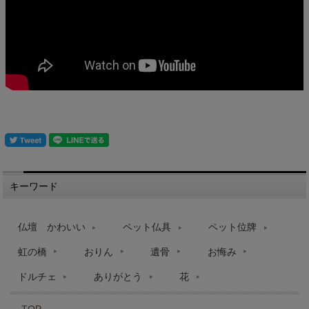
キーワード
仏壇 かわいい
ペット仏具
ペット位牌
虹の橋
おりん
遺骨
お悔み
ドルチェ
ありがとう
花