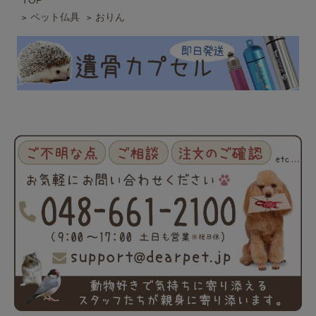
TOP
ペット仏具
おりん
>
>