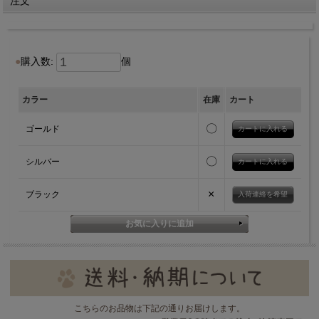
注文
購入数:
個
カラー
在庫
カート
〇
ゴールド
〇
シルバー
×
ブラック
入荷連絡を希望
こちらのお品物は下記の通りお届けします。