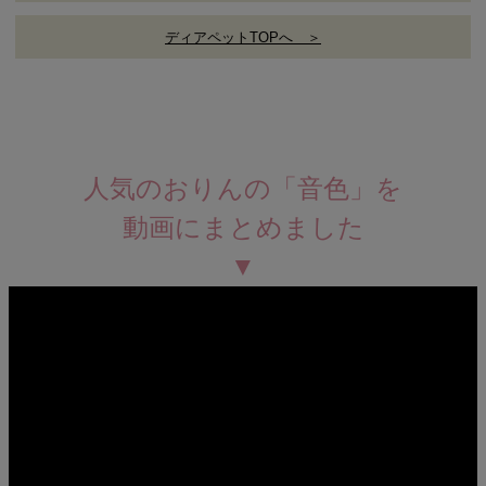
ディアペットTOPへ ＞
人気のおりんの「音色」を
動画にまとめました
▼