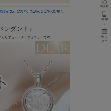
実店舗
お問合
せ
ルペンダント』
カレン
つくりするオーダージュエリーです。
ダー