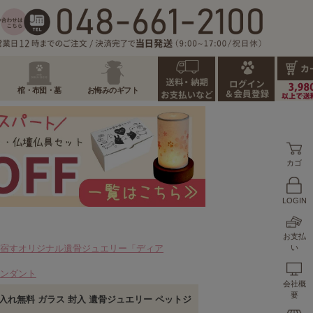
棺・布団・墓
お悔みのギフト
カゴ
LOGIN
お支払
宿すオリジナル遺骨ジュエリー「ディア
い
ンダント
会社概
要
ト 名入れ無料 ガラス 封入 遺骨ジュエリー ペットジ