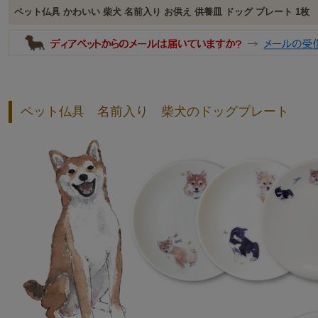
ペット仏具 かわいい 柴犬 名前入り お供え 供養皿 ドッグ プレート 1枚
ペット仏具 名前入り 柴犬のドッグプレート