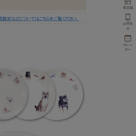
実店舗
お問合
せ
カレン
ダー