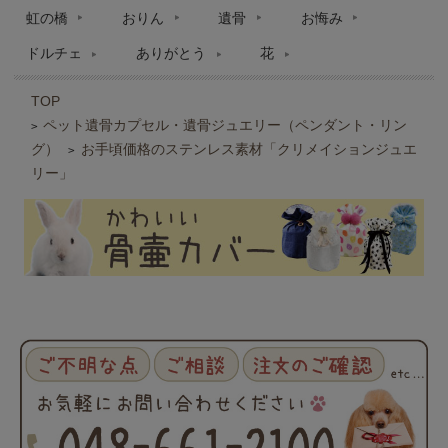
虹の橋
おりん
遺骨
お悔み
ドルチェ
ありがとう
花
TOP
ペット遺骨カプセル・遺骨ジュエリー（ペンダント・リン
>
グ）
お手頃価格のステンレス素材「クリメイションジュエ
>
リー」