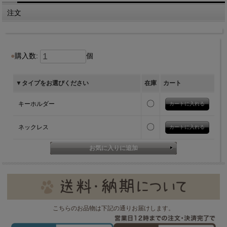
注文
購入数:
個
▼タイプをお選びください
在庫
カート
〇
キーホルダー
〇
ネックレス
こちらのお品物は下記の通りお届けします。