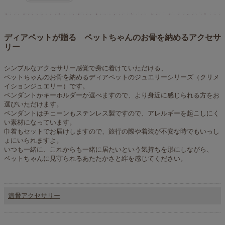
ディアペットが贈る ペットちゃんのお骨を納めるアクセサ
リー
シンプルなアクセサリー感覚で身に着けていただける、
ペットちゃんのお骨を納めるディアペットのジュエリーシリーズ（クリメ
イションジュエリー）です。
ペンダントかキーホルダーか選べますので、より身近に感じられる方をお
選びいただけます。
ペンダントはチェーンもステンレス製ですので、アレルギーを起こしにく
い素材になっています。
巾着もセットでお届けしますので、旅行の際や着装が不安な時でもいっし
ょにいられますよ。
いつも一緒に、これからも一緒に居たいという気持ちを形にしながら、
ペットちゃんに見守られるあたたかさと絆を感じてください。
遺骨アクセサリー