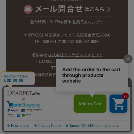
受付時間：9~17時/祝休
営業日カレンダー
〒337-0051 埼玉県さいたま市見沼区東大宮2-38-6
TEL:048-661-2100 FAX:048-661-6887
運営会社:
株式会社インラビングメモリー
〒102-0083 東京都千代田区麹町5-6-4
TEL:03-6265-4986
店舗運営責任者:斉藤久美子 内山剛巳
© INLOVING MEMORY CO.,LTD