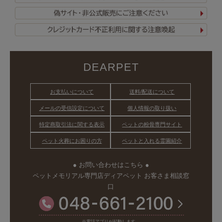
DEARPET
お支払いについて
送料/配送について
メールの受信設定について
個人情報の取り扱い
特定商取引法に関する表示
ペットの粉骨専門サイト
ペット火葬にお困りの方
ペットと入れる霊園紹介
● お問い合わせはこちら ●
ペットメモリアル専門店ディアペット お客さま相談窓
口
※電話アプリが起動します。