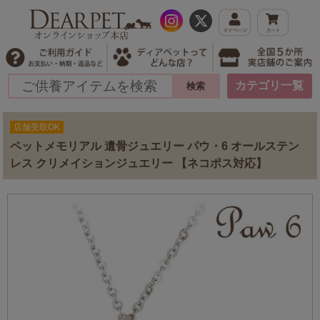
カテゴリ一覧
店舗受取OK
ペットメモリアル 遺骨ジュエリー パウ・6 オールステン
レス クリメイションジュエリー 【ネコポス対応】