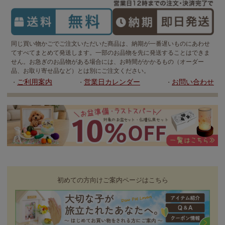
同じ買い物かごでご注文いただいた商品は、納期が一番遅いものにあわせ
てすべてまとめて発送します。一部のお品物を先に発送することはできま
せん。お急ぎのお品物がある場合には、お時間がかかるもの（オーダー
品、お取り寄せ品など）とは別にご注文ください。
ご利用案内
営業日カレンダー
お問い合わせ
・
・
・
初めての方向けご案内ページはこちら