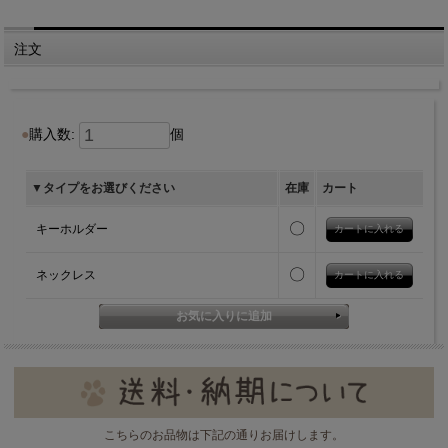
注文
購入数:
個
▼タイプをお選びください
在庫
カート
〇
キーホルダー
〇
ネックレス
こちらのお品物は下記の通りお届けします。