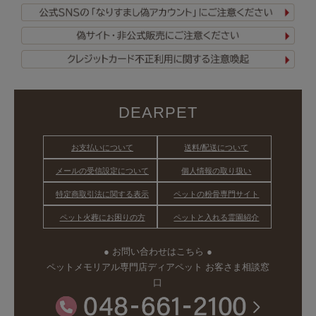
DEARPET
お支払いについて
送料/配送について
メールの受信設定について
個人情報の取り扱い
特定商取引法に関する表示
ペットの粉骨専門サイト
ペット火葬にお困りの方
ペットと入れる霊園紹介
● お問い合わせはこちら ●
ペットメモリアル専門店ディアペット お客さま相談窓
口