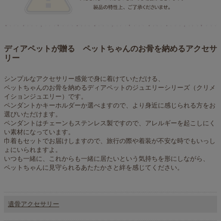
ディアペットが贈る ペットちゃんのお骨を納めるアクセサ
リー
シンプルなアクセサリー感覚で身に着けていただける、
ペットちゃんのお骨を納めるディアペットのジュエリーシリーズ（クリメ
イションジュエリー）です。
ペンダントかキーホルダーか選べますので、より身近に感じられる方をお
選びいただけます。
ペンダントはチェーンもステンレス製ですので、アレルギーを起こしにく
い素材になっています。
巾着もセットでお届けしますので、旅行の際や着装が不安な時でもいっし
ょにいられますよ。
いつも一緒に、これからも一緒に居たいという気持ちを形にしながら、
ペットちゃんに見守られるあたたかさと絆を感じてください。
遺骨アクセサリー