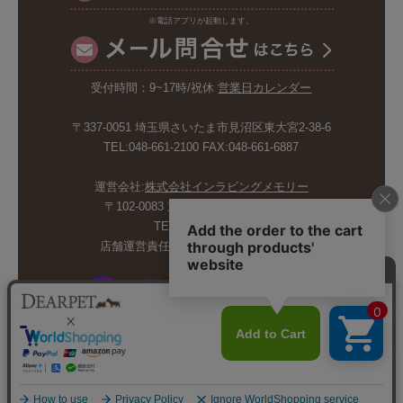
※電話アプリが起動します。
受付時間：9~17時/祝休
営業日カレンダー
〒337-0051 埼玉県さいたま市見沼区東大宮2-38-6
TEL:048-661-2100 FAX:048-661-6887
運営会社:
株式会社インラビングメモリー
〒102-0083 東京都千代田区麹町5-6-4
TEL:03-6265-4986
店舗運営責任者:斉藤久美子 内山剛巳
© INLOVING MEMORY CO.,LTD