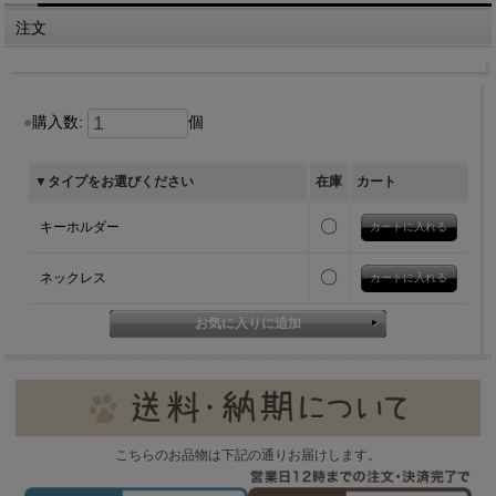
注文
購入数:
個
▼タイプをお選びください
在庫
カート
〇
キーホルダー
〇
ネックレス
こちらのお品物は下記の通りお届けします。