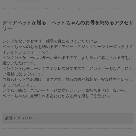
ディアペットが贈る ペットちゃんのお骨を納めるアクセサ
リー
シンプルなアクセサリー感覚で身に着けていただける、
ペットちゃんのお骨を納めるディアペットのジュエリーシリーズ（クリメ
イションジュエリー）です。
ペンダントかキーホルダーか選べますので、より身近に感じられる方をお
選びいただけます。
ペンダントはチェーンもステンレス製ですので、アレルギーを起こしにく
い素材になっています。
巾着もセットでお届けしますので、旅行の際や着装が不安な時でもいっし
ょにいられますよ。
いつも一緒に、これからも一緒に居たいという気持ちを形にしながら、
ペットちゃんに見守られるあたたかさと絆を感じてください。
遺骨アクセサリー