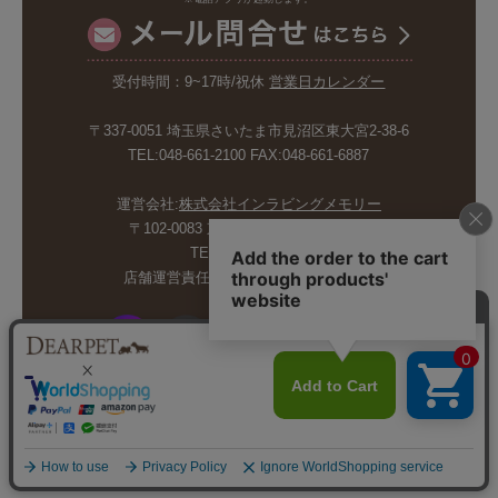
受付時間：9~17時/祝休
営業日カレンダー
〒337-0051 埼玉県さいたま市見沼区東大宮2-38-6
TEL:048-661-2100 FAX:048-661-6887
運営会社:
株式会社インラビングメモリー
〒102-0083 東京都千代田区麹町5-6-4
TEL:03-6265-4986
店舗運営責任者:斉藤久美子 内山剛巳
© INLOVING MEMORY CO.,LTD