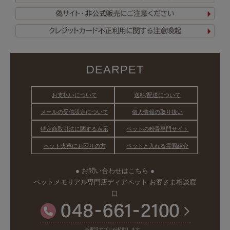
DEARPET
お支払いについて
送料/配送について
メールの受信設定について
個人情報の取り扱い
特定商取引法に関する表示
ペットの粉骨専門サイト
ペット火葬にお困りの方
ペットと入れる霊園紹介
● お問い合わせはこちら ●
ペットメモリアル専門店ディアペット お客さま相談窓
口
※電話アプリが起動します。