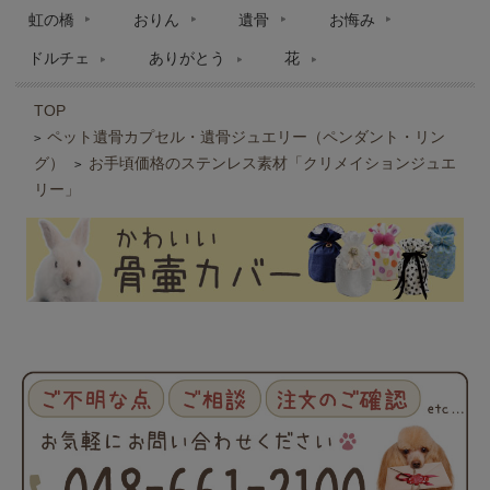
虹の橋
おりん
遺骨
お悔み
ドルチェ
ありがとう
花
TOP
ペット遺骨カプセル・遺骨ジュエリー（ペンダント・リン
>
グ）
お手頃価格のステンレス素材「クリメイションジュエ
>
リー」