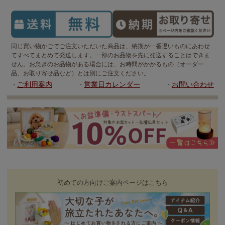
同じ買い物かごでご注文いただいた商品は、納期が一番遅いものにあわせ
てすべてまとめて発送します。一部のお品物を先に発送することはできま
せん。お急ぎのお品物がある場合には、お時間がかかるもの（オーダー
品、お取り寄せ品など）とは別にご注文ください。
ご利用案内
営業日カレンダー
お問い合わせ
・
・
・
初めての方向けご案内ページはこちら