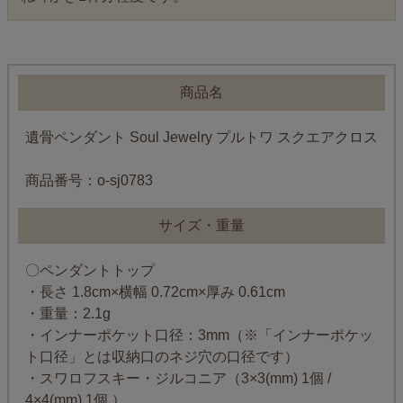
商品名
遺骨ペンダント Soul Jewelry プルトワ スクエアクロス
商品番号：o-sj0783
サイズ・重量
〇ペンダントトップ
・長さ 1.8cm×横幅 0.72cm×厚み 0.61cm
・重量：2.1g
・インナーポケット口径：3mm（※「インナーポケッ
ト口径」とは収納口のネジ穴の口径です）
・スワロフスキー・ジルコニア（3×3(mm) 1個 /
4×4(mm) 1個 ）