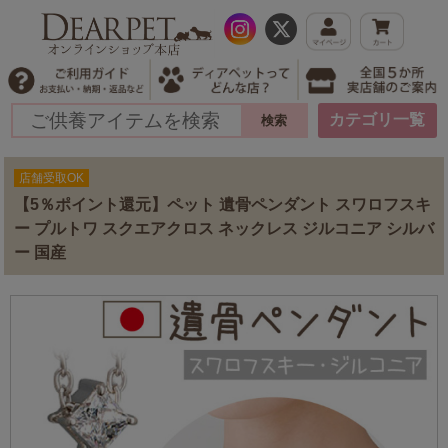
カテゴリ一覧
店舗受取OK
【5％ポイント還元】ペット 遺骨ペンダント スワロフスキ
ー プルトワ スクエアクロス ネックレス ジルコニア シルバ
ー 国産