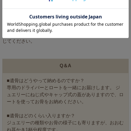
お骨を入れる際に使うロートなども一緒にお届けしますの
で、はじめての方でも安心です。
いつも一緒に、これからも一緒に居たいという気持ちを形に
しながら、 ペットちゃんに見守られるあたたかさと絆を感
じてください。
Q＆A
■遺骨はどうやって納めるのですか？
専用のドライバーとロートを一緒にお届けします。 ジ
ュエリーにねじ式やキャップ式の蓋がありますので、ロ
ートを使ってお骨をお納めください。
■遺骨はどのくらい入りますか？
ジュエリーの種類やお骨の様子にも寄りますが、おおむ
ね耳かき1杯分程度です。