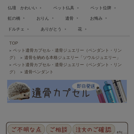
仏壇 かわいい
ペット仏具
ペット位牌
虹の橋
おりん
遺骨
お悔み
ドルチェ
ありがとう
花
TOP
ペット遺骨カプセル・遺骨ジュエリー（ペンダント・リン
>
グ）
遺骨を納める本格ジュエリー「ソウルジュエリー」
>
ペット遺骨カプセル・遺骨ジュエリー（ペンダント・リン
>
グ）
遺骨ペンダント
>