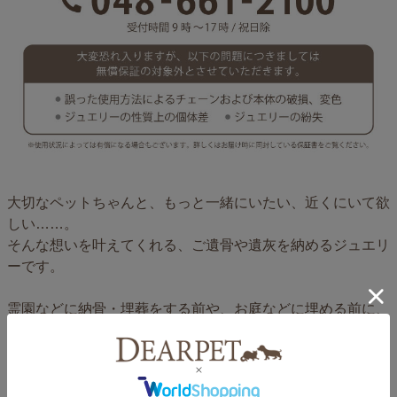
大切なペットちゃんと、もっと一緒にいたい、近くにいて欲
しい……。
そんな想いを叶えてくれる、ご遺骨や遺灰を納めるジュエリ
ーです。
霊園などに納骨・埋葬をする前や、お庭などに埋める前に、
そっと遺骨や毛をペンダントに納めて、身近においてあげて
ください。
きっと、共に過ごした家族やパートナーを、見守り癒してく
れるはずです。