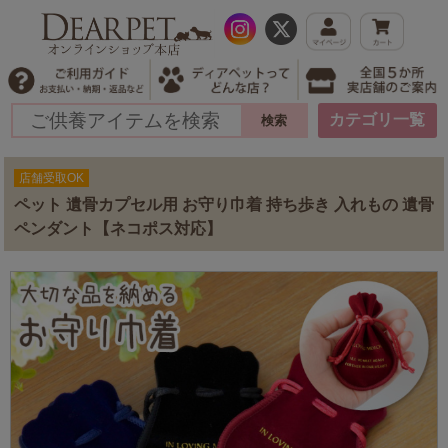
カテゴリ一覧
店舗受取OK
ペット 遺骨カプセル用 お守り巾着 持ち歩き 入れもの 遺骨
ペンダント【ネコポス対応】