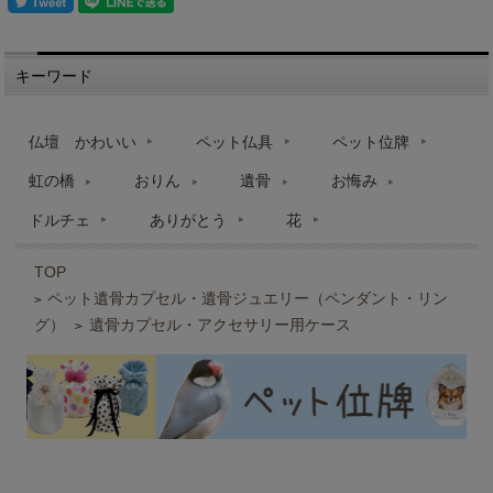
キーワード
仏壇 かわいい
ペット仏具
ペット位牌
虹の橋
おりん
遺骨
お悔み
ドルチェ
ありがとう
花
TOP
ペット遺骨カプセル・遺骨ジュエリー（ペンダント・リン
>
グ）
遺骨カプセル・アクセサリー用ケース
>