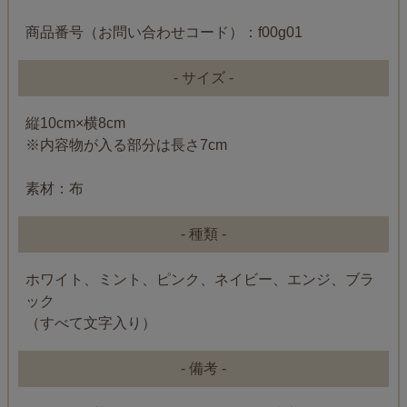
商品番号（お問い合わせコード）：f00g01
- サイズ -
縦10cm×横8cm
※内容物が入る部分は長さ7cm
素材：布
- 種類 -
ホワイト、ミント、ピンク、ネイビー、エンジ、ブラ
ック
（すべて文字入り）
- 備考 -