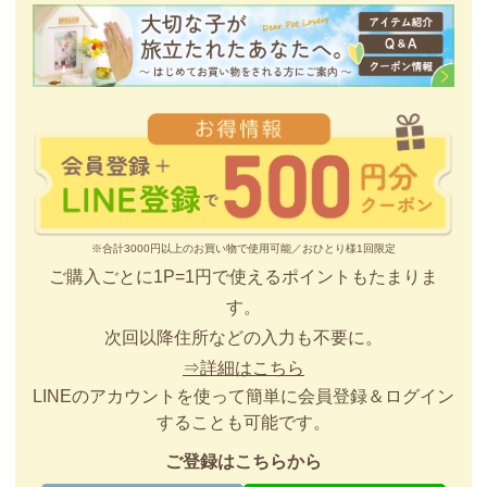
※合計3000円以上のお買い物で使用可能／おひとり様1回限定
ご購入ごとに1P=1円で使えるポイントもたまりま
す。
次回以降住所などの入力も不要に。
⇒詳細はこちら
LINEのアカウントを使って簡単に会員登録＆ログイン
することも可能です。
ご登録はこちらから