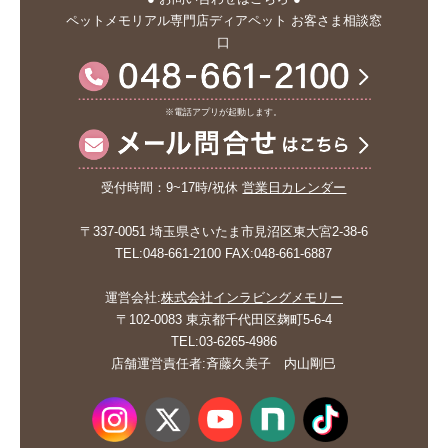
ペットメモリアル専門店ディアペット お客さま相談窓
口
※電話アプリが起動します。
受付時間：9~17時/祝休
営業日カレンダー
〒337-0051 埼玉県さいたま市見沼区東大宮2-38-6
TEL:048-661-2100 FAX:048-661-6887
運営会社:
株式会社インラビングメモリー
〒102-0083 東京都千代田区麹町5-6-4
TEL:03-6265-4986
店舗運営責任者:斉藤久美子 内山剛巳