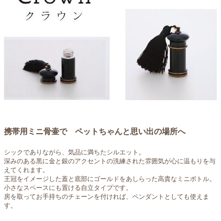
携帯用ミニ骨壷で ペットちゃんと思い出の場所へ
シックでありながら、気品に満ちたシルエット。
深みのある黒に金と銀のアクセントの洗練された雰囲気が心に温もりを与
えてくれます。
王冠をイメージした蓋と底部にゴールドをあしらった高貴なミニボトル。
小さなスペースにも置ける自立タイプです。
房を取ってお手持ちのチェーンを付ければ、ペンダントとしても使えま
す。