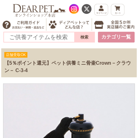
カテゴリ一覧
店舗受取OK
【5％ポイント還元】ペット供養ミニ骨壷Crown－クラウ
ン－ C-3-4