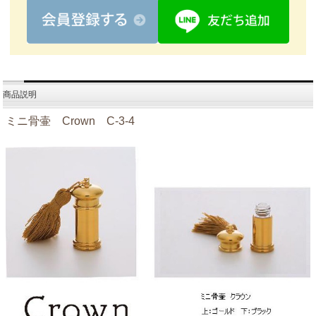
商品説明
ミニ骨壷 Crown C-3-4