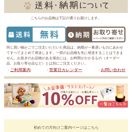
こちらのお品物は下記の通りお届けします。
同じ買い物かごでご注文いただいた商品は、納期が一番遅いものにあわせ
てすべてまとめて発送します。一部のお品物を先に発送することはできま
せん。お急ぎのお品物がある場合には、お時間がかかるもの（オーダー
品、お取り寄せ品など）とは別にご注文ください。
ご利用案内
営業日カレンダー
お問い合わせ
・
・
・
初めての方向けご案内ページはこちら