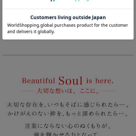
■遺骨はどのくらい入りますか？
ジュエリーの種類やお骨の様子にも寄りますが、おおむ
ね耳かき1杯分程度です。