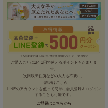
※合計3000円以上のお買い物で使用可能／おひとり様1回限定
ご購入ごとに1P=1円で使えるポイントもたまりま
す。
次回以降住所などの入力も不要に。
⇒詳細はこちら
LINEのアカウントを使って簡単に会員登録＆ログイン
することも可能です。
ご登録はこちらから