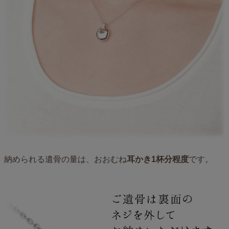
納められる遺骨の量は、おおむね
耳かき1杯分程度
です。