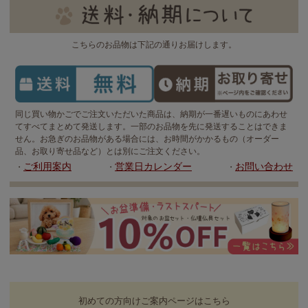
こちらのお品物は下記の通りお届けします。
同じ買い物かごでご注文いただいた商品は、納期が一番遅いものにあわせ
てすべてまとめて発送します。一部のお品物を先に発送することはできま
せん。お急ぎのお品物がある場合には、お時間がかかるもの（オーダー
品、お取り寄せ品など）とは別にご注文ください。
ご利用案内
営業日カレンダー
お問い合わせ
・
・
・
初めての方向けご案内ページはこちら