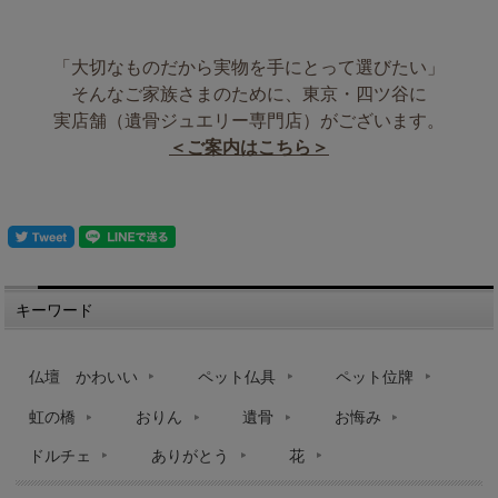
「大切なものだから実物を手にとって選びたい」
そんなご家族さまのために、東京・四ツ谷に
実店舗（遺骨ジュエリー専門店）がございます。
＜ご案内はこちら＞
キーワード
仏壇 かわいい
ペット仏具
ペット位牌
虹の橋
おりん
遺骨
お悔み
ドルチェ
ありがとう
花