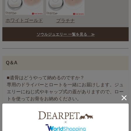
ホワイトゴールド
プラチナ
ソウルジュエリー 一覧を見る ≫
Q＆A
■遺骨はどうやって納めるのですか？
専用のドライバーとロートを一緒にお届けします。ジュ
エリーにねじ式やキャップ式の蓋がありますので、ロー
トを使ってお骨をお納めください。
■遺骨以外のものは納めてはいけないのですか？
ペットちゃんの毛や小さな爪など、小さな遺品をお納め
いただいても大丈夫です。