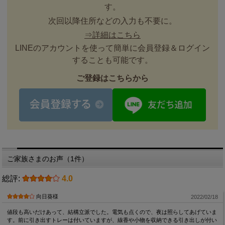
す。
次回以降住所などの入力も不要に。
⇒詳細はこちら
LINEのアカウントを使って簡単に会員登録＆ログイン
することも可能です。
ご登録はこちらから
ご家族さまのお声（1件）
総評:
4.0
向日葵様
2022/02/18
値段も高いだけあって、結構立派でした。電気も点くので、夜は照らしてあげていま
す。前に引き出すトレーは付いていますが、線香や小物を収納できる引き出しが付い