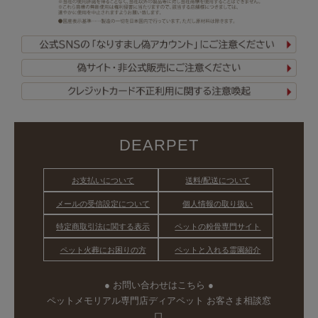
DEARPET
お支払いについて
送料/配送について
メールの受信設定について
個人情報の取り扱い
特定商取引法に関する表示
ペットの粉骨専門サイト
ペット火葬にお困りの方
ペットと入れる霊園紹介
● お問い合わせはこちら ●
ペットメモリアル専門店ディアペット お客さま相談窓
口