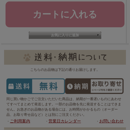
こちらのお品物は下記の通りお届けします。
同じ買い物かごでご注文いただいた商品は、納期が一番遅いものにあわせ
てすべてまとめて発送します。一部のお品物を先に発送することはできま
せん。お急ぎのお品物がある場合には、お時間がかかるもの（オーダー
品、お取り寄せ品など）とは別にご注文ください。
ご利用案内
営業日カレンダー
お問い合わせ
・
・
・