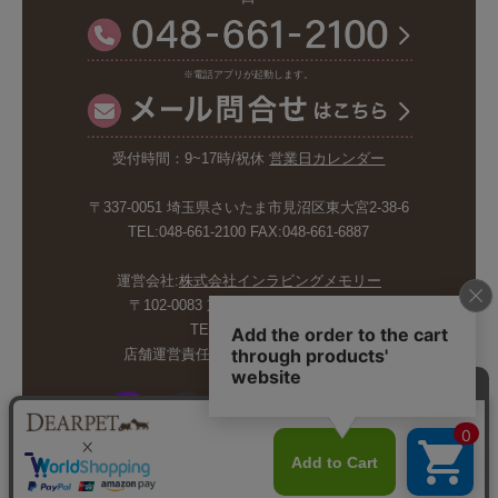
※電話アプリが起動します。
受付時間：9~17時/祝休
営業日カレンダー
〒337-0051 埼玉県さいたま市見沼区東大宮2-38-6
TEL:048-661-2100 FAX:048-661-6887
運営会社:
株式会社インラビングメモリー
〒102-0083 東京都千代田区麹町5-6-4
TEL:03-6265-4986
店舗運営責任者:斉藤久美子 内山剛巳
© INLOVING MEMORY CO.,LTD