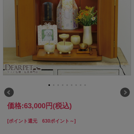
価格:
63,000円
(税込)
[ポイント還元 630ポイント～]