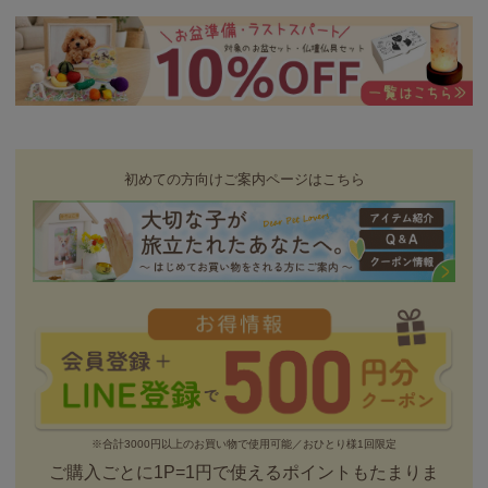
初めての方向けご案内ページはこちら
※合計3000円以上のお買い物で使用可能／おひとり様1回限定
ご購入ごとに1P=1円で使えるポイントもたまりま