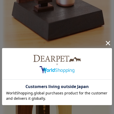
角ミニ位牌
ミニ骨壷 ピクチュアリ・シリンダ