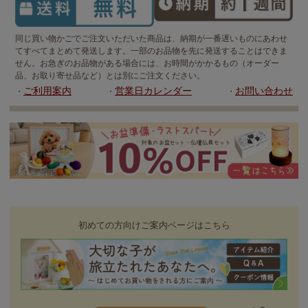
同じ買い物かごでご注文いただいた商品は、納期が一番遅いものにあわせ
てすべてまとめて発送します。一部のお品物を先に発送することはできま
せん。お急ぎのお品物がある場合には、お時間がかかるもの（オーダー
品、お取り寄せ品など）とは別にご注文ください。
ご利用案内
営業日カレンダー
お問い合わせ
・
・
・
初めての方向けご案内ページはこちら