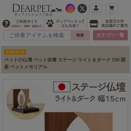
カテゴリ一覧
店舗受取OK
ペットの仏壇 ペット供養 ステージ ライト＆ダーク 150 国
産 ペットメモリアル