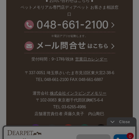
● お問い合わせはこちら ●
ペットメモリアル専門店ディアペット お客さま相談窓
口
※電話アプリが起動します。
受付時間：9~17時/祝休
営業日カレンダー
〒337-0051 埼玉県さいたま市見沼区東大宮2-38-6
TEL:048-661-2100 FAX:048-661-6887
運営会社:
株式会社インラビングメモリー
〒102-0083 東京都千代田区麹町5-6-4
TEL:03-6265-4986
店舗運営責任者:斉藤久美子 内山剛巳