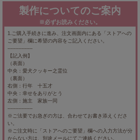
製作についてのご案内
※必ずお読みください。
1.ご購入手続きに進み、注文画面内にある「ストアへの
ご要望」欄に希望の内容をご記入ください。
----------------
【記入例】
（表面）
中央：愛犬クッキー之霊位
（裏面）
右側：行年 十五才
中央：幸せをありがとう
左側：施主 家族一同
----------------
※ご法要でお急ぎの方は、合わせてお書き添えくださ
い。
※ご注文時に「ストアへのご要望」欄への入力方法が分
からない方は、別途メールにてご連絡ください。