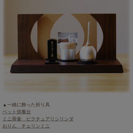
▲一緒に飾った祈り具
ペット供養台
ミニ骨壷 ピクチュアリシリンダ
おりん チェリンミニ