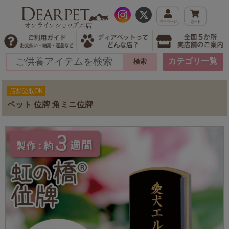
カテゴリ一覧
店舗受取OK
ペット 位牌 角ミニ位牌