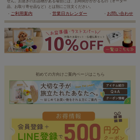
せん。お急ぎのお品物がある場合には、お時間がかかるもの（オーダー
品、お取り寄せ品など）とは別にご注文ください。
ご利用案内
営業日カレンダー
お問い合わせ
・
・
・
初めての方向けご案内ページはこちら