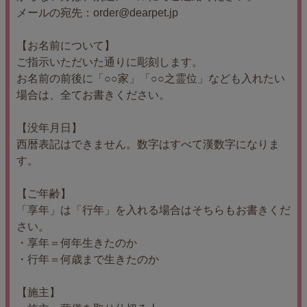
メールの宛先：order@dearpet.jp
【お名前について】
ご指示いただいた通りに彫刻します。
お名前の前後に「○○家」「○○之霊位」なども入れたい
場合は、全てお書きください。
【没年月日】
西暦表記はできません。数字はすべて漢数字になりま
す。
【ご年齢】
「享年」は「行年」を入れる場合はそちらもお書きくだ
さい。
・享年＝何年生きたのか
・行年＝何歳まで生きたのか
【施主】