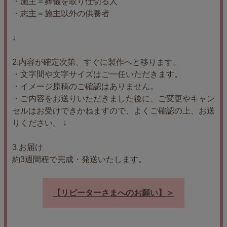
・施主＝葬儀を取り仕切る人
・志主＝施主以外の供養者
↓
2.内容が確定次第、すぐに製作へと移ります。
・文字間や文字サイズはご一任いただきます。
・イメージ原稿のご確認はありません。
・ご内容をお送りいただきました後に、ご変更やキャン
セルはお受けできかねますので、よくご確認の上、お送
りください。 ↓
3.お届け
約3週間程で完成・発送いたします。
【リピーターさまへのお願い】＞