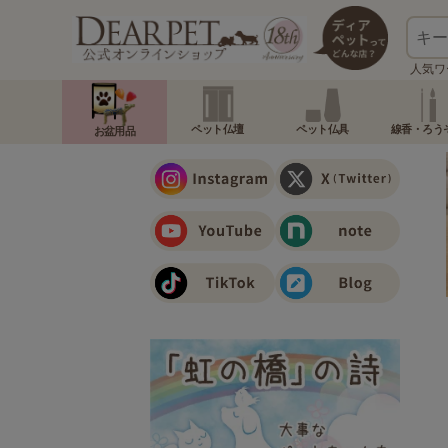
人気ワ
ペット仏壇
ペット仏具
線香・ろう
お盆用品