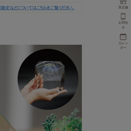
実店舗
お問合
せ
カレン
ダー