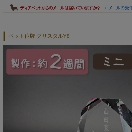
ペット位牌 クリスタルY8