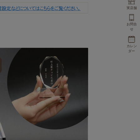
実店舗
お問合
せ
カレン
ダー