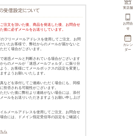
実店舗
お問合
ご注文を頂いた後、商品を発送した後、お問合せ
せ
た後に必ずメールをお送りしています。
!などのフリーメールアドレスを使用してご注文、お問
だいたお客様で、弊社からのメールが届かないと
カレン
ただく場合がございます。
ダー
で迷惑メールと判断されている場合がございます
からのメールが「迷惑メールフォルダ」に振り分
よう、お客様にてメールボックスの設定を変更し
ますようお願いいたします。
真などを添付してご連絡いただく場合にも、同様
に拒否される可能性がございます。
ただいた後に弊社より連絡がない場合には、添付
メールをお送りいただきますようお願い申し上げ
イルメールアドレスを使用してご注文、お問合せ
場合には、ドメイン指定受信等の設定をご確認く
ちら