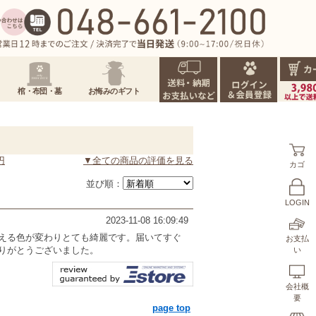
棺・布団・墓
お悔みのギフト
円
▼全ての商品の評価を見る
カゴ
並び順：
LOGIN
2023-11-08 16:09:49
える色が変わりとても綺麗です。届いてすぐ
お支払
りがとうございました。
い
会社概
要
page top