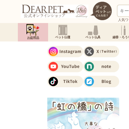
人気ワ
ペット仏壇
ペット仏具
線香・ろう
お盆用品