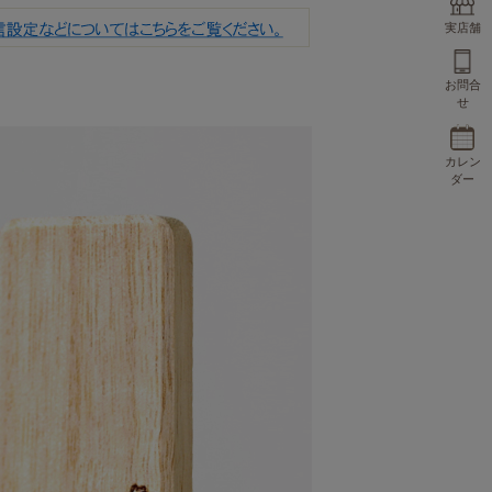
実店舗
お問合
せ
カレン
ダー