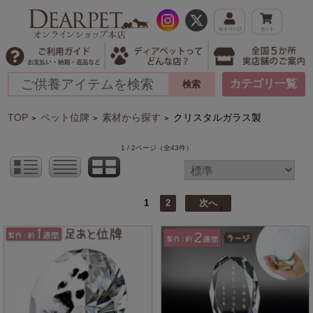
カテゴリ一覧
TOP
ペット位牌
素材から探す
クリスタルガラス製
>
>
>
1 / 2ページ
（全43件）
1
2
次へ