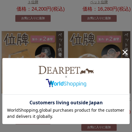
ト位牌
ペット位牌
価格：24,200円(税込)
価格：16,280円(税込)
ペット 位牌 フラワー クリスタル ペッ
ペット 位牌 キュートサークル クリスタ
ト位牌
ル ペット位牌
価格：15,800円(税込)
価格：18,900円(税込)
5.0 (1件)