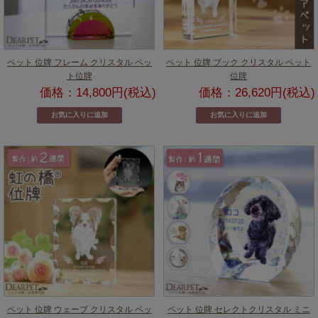
ペット 位牌 フレーム クリスタル ペッ
ペット 位牌 ブック クリスタル ペット
ト位牌
位牌
価格：14,800円(税込)
価格：26,620円(税込)
ペット 位牌 ウェーブ クリスタル ペッ
ペット 位牌 セレクトクリスタル ミニ