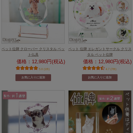
ペット位牌 クローバー クリスタル ペッ
ペット 位牌 エレガントサークル クリス
ト仏具
タル ペット位牌
価格：12,980円(税込)
価格：12,980円(税込)
5.0 (1件)
4.7 (7件)