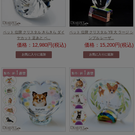
ペット 位牌 クリスタル きらきら ダイ
ペット 位牌 クリスタル Y8 大 ラージ シ
ヤカット 足あと ペ...
ンプル レーザ...
価格：12,980円(税込)
価格：15,200円(税込)