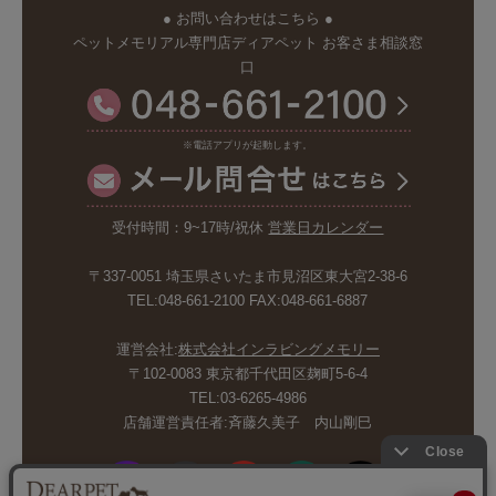
● お問い合わせはこちら ●
ペットメモリアル専門店ディアペット お客さま相談窓
口
※電話アプリが起動します。
受付時間：9~17時/祝休
営業日カレンダー
〒337-0051 埼玉県さいたま市見沼区東大宮2-38-6
TEL:048-661-2100 FAX:048-661-6887
運営会社:
株式会社インラビングメモリー
〒102-0083 東京都千代田区麹町5-6-4
TEL:03-6265-4986
店舗運営責任者:斉藤久美子 内山剛巳