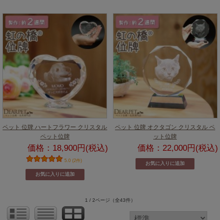
ペット 位牌 ハートフラワー クリスタル
ペット 位牌 オクタゴン クリスタル ペ
ペット位牌
ット位牌
価格：18,900円(税込)
価格：22,000円(税込)
5.0 (2件)
1 / 2ページ
（全43件）