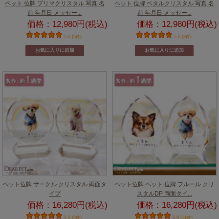
ペット 位牌 プリマクリスタル 写真 名
ペット 位牌 ペタルクリスタル 写真 名
前 年月日 メッセー...
前 年月日 メッセー...
価格：12,980円(税込)
価格：12,980円(税込)
5.0 (5件)
5.0 (3件)
ペット位牌 サークル クリスタル 両面タ
ペット位牌 ペット 位牌 フルール クリ
イプ
スタルDP 両面タイ...
価格：16,280円(税込)
価格：16,280円(税込)
5.0 (5件)
5.0 (11件)