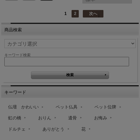
1
2
次へ
商品検索
キーワード検索
キーワード
仏壇 かわいい
ペット仏具
ペット位牌
虹の橋
おりん
遺骨
お悔み
ドルチェ
ありがとう
花