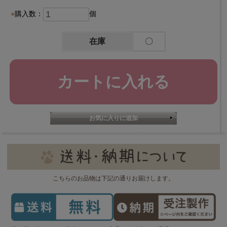
購入数：
個
在庫
〇
こちらのお品物は下記の通りお届けします。