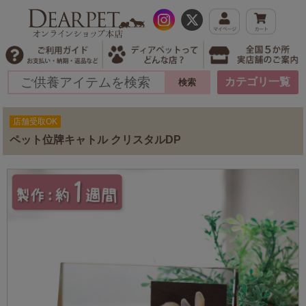
カテゴリ一覧
店舗受取OK
ペット位牌キャトル クリスタルDP