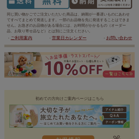
同じ買い物かごでご注文いただいた商品は、納期が一番遅いものにあわせ
てすべてまとめて発送します。一部のお品物を先に発送することはできま
せん。お急ぎのお品物がある場合には、お時間がかかるもの（オーダー
品、お取り寄せ品など）とは別にご注文ください。
ご利用案内
営業日カレンダー
お問い合わせ
・
・
・
初めての方向けご案内ページはこちら