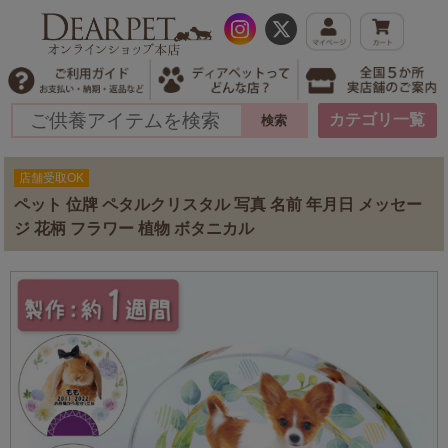
カテゴリ一覧
店舗受取OK
ペット 位牌 ペタルクリスタル 写真 名前 年月日 メッセー
ジ 花柄 フラワー 植物 ボタニカル