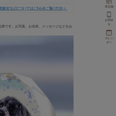
実店舗
お問合
せ
位牌です。お写真、お名前、メッセージなどをお
カレン
ダー