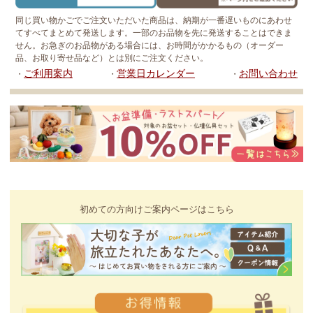
同じ買い物かごでご注文いただいた商品は、納期が一番遅いものにあわせ
てすべてまとめて発送します。一部のお品物を先に発送することはできま
せん。お急ぎのお品物がある場合には、お時間がかかるもの（オーダー
品、お取り寄せ品など）とは別にご注文ください。
ご利用案内
営業日カレンダー
お問い合わせ
・
・
・
初めての方向けご案内ページはこちら