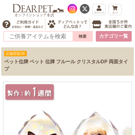
カテゴリ一覧
店舗受取OK
ペット位牌 ペット 位牌 フルール クリスタルDP 両面タイ
プ