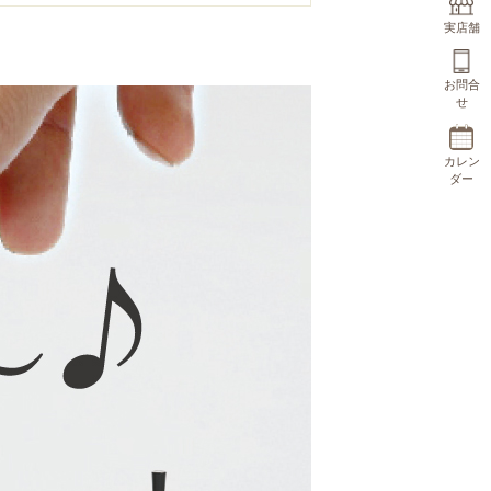
実店舗
お問合
せ
カレン
ダー