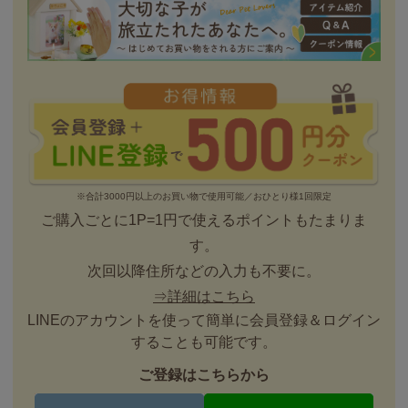
※合計3000円以上のお買い物で使用可能／おひとり様1回限定
ご購入ごとに1P=1円で使えるポイントもたまりま
す。
次回以降住所などの入力も不要に。
⇒詳細はこちら
LINEのアカウントを使って簡単に会員登録＆ログイン
することも可能です。
ご登録はこちらから