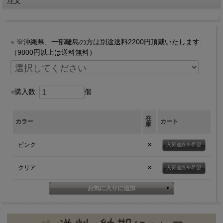
注文
※沖縄県、一部離島の方は別途送料2200円頂戴いたします:
（9800円以上は送料無料）
購入数:
個
在
カラー
カート
庫
×
ピンク
入荷連絡を希望
×
クリア
入荷連絡を希望