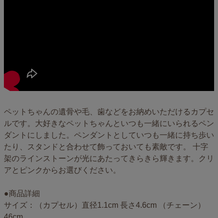
ペットちゃんの遺骨や毛、歯などをお納めいただけるカプセ
ルです。大好きなペットちゃんといつも一緒にいられるペン
ダントにしました。ペンダントとしていつも一緒に持ち歩い
たり、スタンドと合わせて飾っておいても素敵です。 十字
架のラインストーンが光にあたってきらきら輝きます。クリ
アとピンクからお選びください。
●商品詳細
サイズ：（カプセル）直径1.1cm 長さ4.6cm （チェーン）
46cm