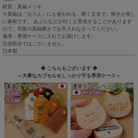
材質：真鍮メッキ
※真鍮は「おりん」にも使われる、硬く丈夫で、輝きが美し
い素材です。 あぶらなどが付くと変色することがあります
ので、市販の真鍮磨きでお手入れなさってください。
備考：専用ケースに入れてお届けします。
完全防水ではございません。
日本製
◆ こちらもございます ◆
～大事なカプセルをしっかり守る専用ケース～