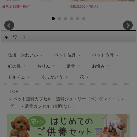
価格:5,980円(税込)
価格:3,380円(税込)
キーワード
仏壇 かわいい
ペット仏具
ペット位牌
虹の橋
おりん
遺骨
お悔み
ドルチェ
ありがとう
花
TOP
ペット遺骨カプセル・遺骨ジュエリー（ペンダント・リン
>
グ）
遺骨カプセル（刻印なし）
>