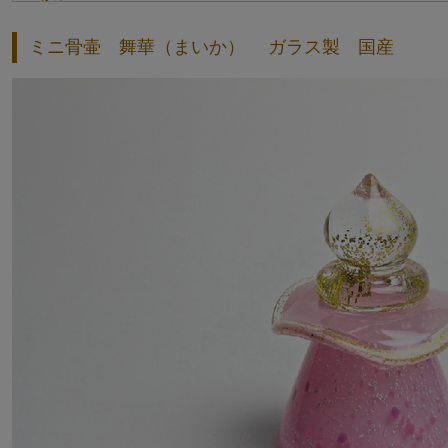
ミニ骨壷 舞華（まいか） ガラス製 国産