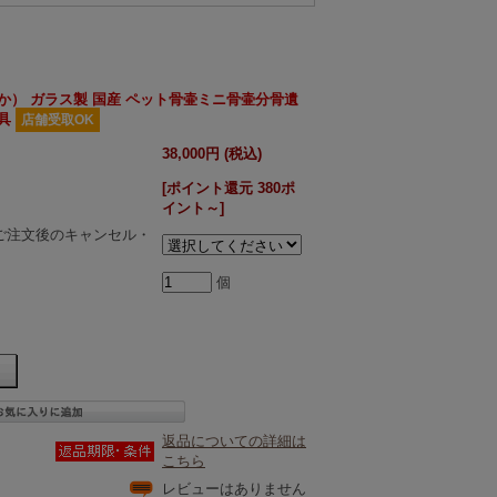
か） ガラス製 国産 ペット骨壷ミニ骨壷分骨遺
具
店舗受取OK
38,000円 (税込)
[ポイント還元 380ポ
イント～]
ご注文後のキャンセル・
個
返品についての詳細は
こちら
レビューはありません