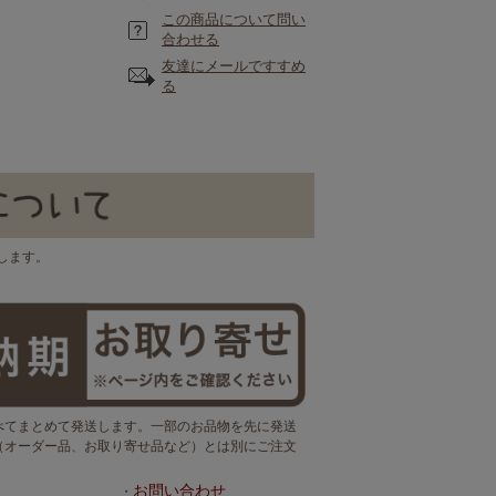
この商品について問い
合わせる
友達にメールですすめ
る
します。
べてまとめて発送します。一部のお品物を先に発送
（オーダー品、お取り寄せ品など）とは別にご注文
お問い合わせ
・