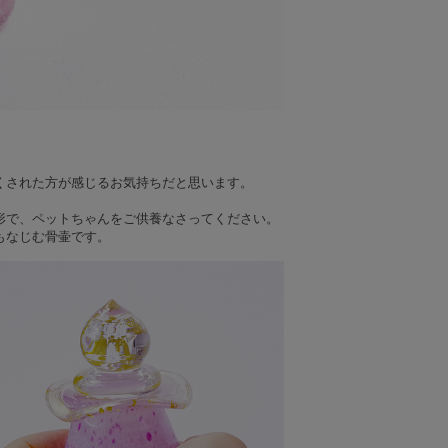
くされた方が感じるお気持ちだと思います。
形で、ペットちゃんをご供養なさってください。
もなじむ骨壷です。