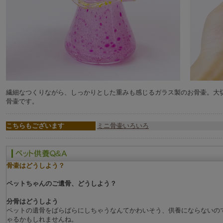
繊細なつくりながら、しっかりとした重みも感じるガラス製のお骨壷。大
骨壷です。
こちらもございます
ミニ骨壷いろいろ
骨壷はどうしよう？
ペットちゃんのご遺骨、どうしよう？
分骨はどうしよう
ペットの遺骨をばらばらにしちゃうなんてかわいそう、供養にならないの
ゃるかもしれませんね。