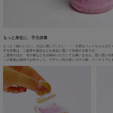
もっと身近に、手元供養
もっと一緒にいたい、そばに感じていたい・・・大切なペットちゃんを亡
手元供養は、ご遺骨や遺品などを身近に置いて供養する形です。
ご遺骨のほか、毛や歯などをお納めいただいても構いません。思い思いの
この骨壷は国内でお作りした、デザイン性の高いガラス製。インテリアに