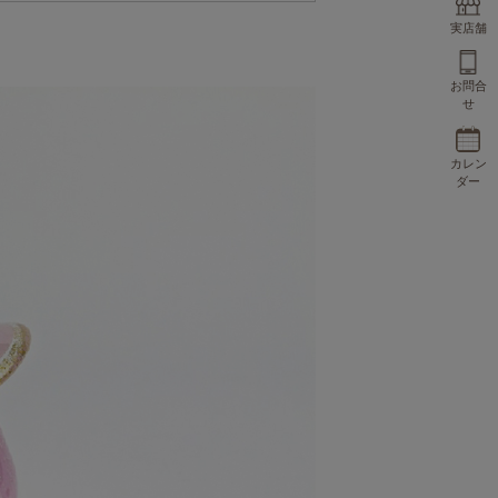
実店舗
お問合
せ
カレン
ダー