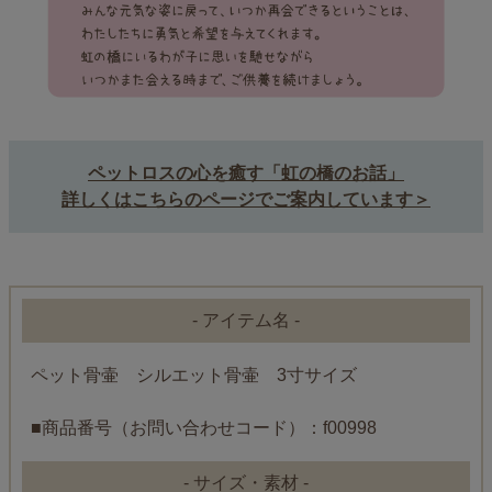
ペットロスの心を癒す「虹の橋のお話」
詳しくはこちらのページでご案内しています＞
- アイテム名 -
ペット骨壷 シルエット骨壷 3寸サイズ
■商品番号（お問い合わせコード）：f00998
- サイズ・素材 -