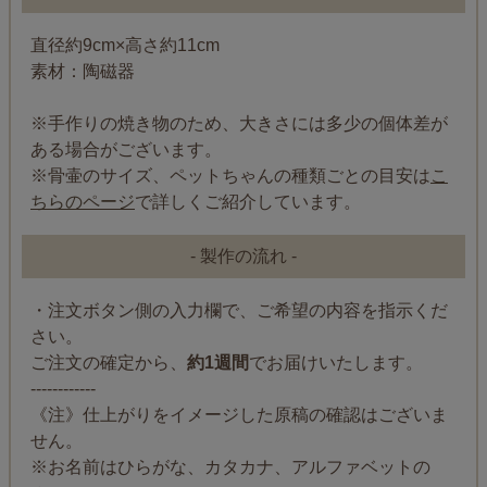
直径約9cm×高さ約11cm
素材：陶磁器
※手作りの焼き物のため、大きさには多少の個体差が
ある場合がございます。
※骨壷のサイズ、ペットちゃんの種類ごとの目安は
こ
ちらのページ
で詳しくご紹介しています。
- 製作の流れ -
・注文ボタン側の入力欄で、ご希望の内容を指示くだ
さい。
ご注文の確定から、
約1週間
でお届けいたします。
------------
《注》仕上がりをイメージした原稿の確認はございま
せん。
※お名前はひらがな、カタカナ、アルファベットの