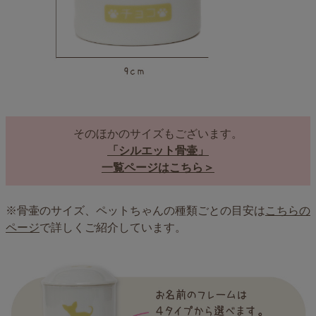
そのほかのサイズもございます。
「シルエット骨壷」
一覧ページはこちら＞
※骨壷のサイズ、ペットちゃんの種類ごとの目安は
こちらの
ページ
で詳しくご紹介しています。