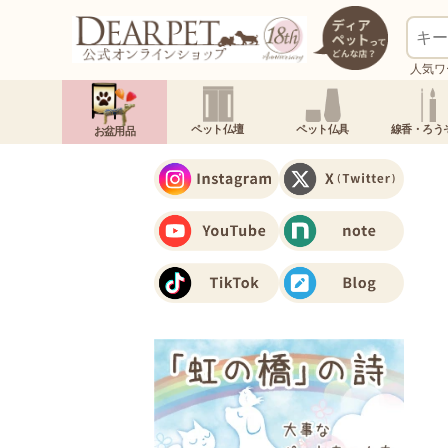
人気ワ
ペット仏壇
ペット仏具
線香・ろう
お盆用品