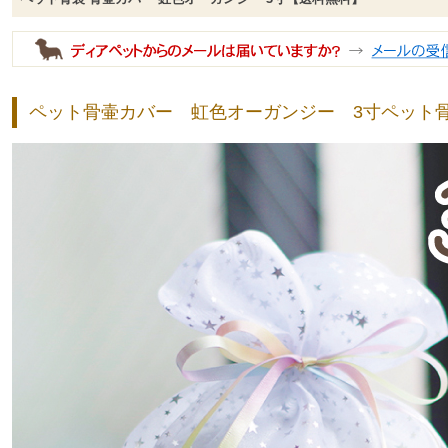
ペット骨壷カバー 虹色オーガンジー 3寸ペット