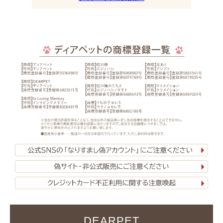
DEARPET