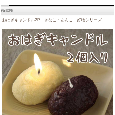
商品説明
おはぎキャンドル2P きなこ・あんこ 好物シリーズ