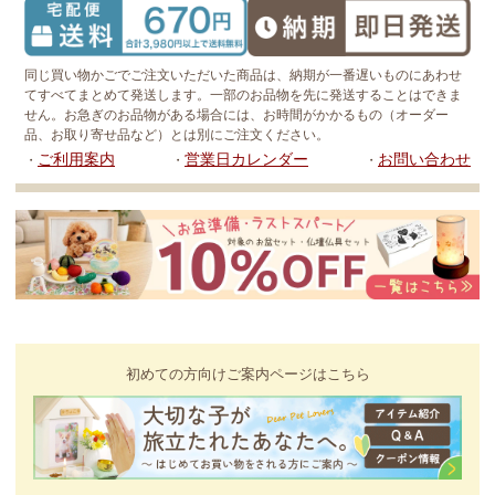
同じ買い物かごでご注文いただいた商品は、納期が一番遅いものにあわせ
てすべてまとめて発送します。一部のお品物を先に発送することはできま
せん。お急ぎのお品物がある場合には、お時間がかかるもの（オーダー
品、お取り寄せ品など）とは別にご注文ください。
ご利用案内
営業日カレンダー
お問い合わせ
・
・
・
初めての方向けご案内ページはこちら