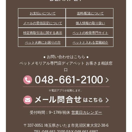
お支払いについて
送料/配送について
メールの受信設定について
個人情報の取り扱い
特定商取引法に関する表示
ペットの粉骨専門サイト
ペット火葬にお困りの方
ペットと入れる霊園紹介
● お問い合わせはこちら ●
ペットメモリアル専門店ディアペット お客さま相談窓
口
※電話アプリが起動します。
受付時間：9~17時/祝休
営業日カレンダー
〒337-0051 埼玉県さいたま市見沼区東大宮2-38-6
TEL:048-661-2100 FAX:048-661-6887