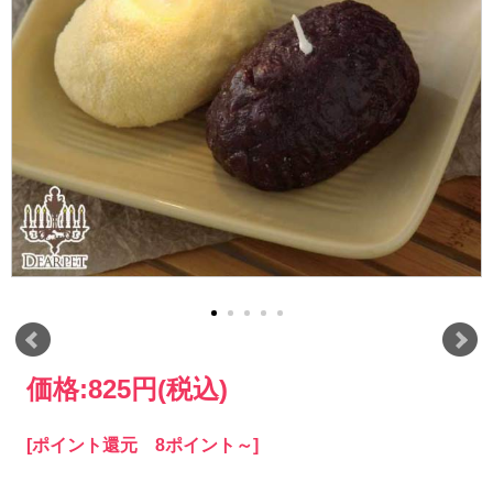
価格:
825円
(税込)
[ポイント還元 8ポイント～]