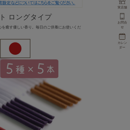
実店舗
ト ロングタイプ
お問合
心を癒す優しい香り。毎日のご供養にお使いくだ
せ
カレン
ダー