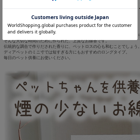
お線香を手向け、そっと手を合わせる・・・
ペットちゃんを想い、祈ることは、自分の心を静め、癒される時間でもあ
そんな大切な時間のために作られた、上質なお線香です。
伝統的な調合で作りだされた香りに、ペットロスの心も和むことでしょう
ディアペットのミニ寸では短すぎる方にもおすすめのロングタイプ。
毎日のペット供養にお使いください。