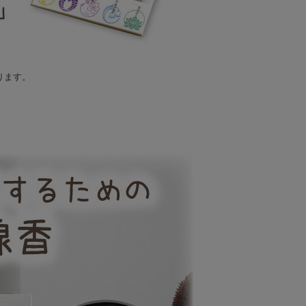
ります。
。